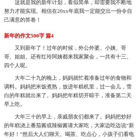
这就是我的新年计划，看似简单，却需要我不断地
努力才能实现。相信在20xx年底我一定能交出一份令自
己满意的答卷！
新年的作文500字 篇4
又到新年了！过年的时候，外公外婆、小姨、哥
哥、姐姐、还有红玲阿姨都来我家聚会，一共有十三、
四个人呢。
大年二十九的晚上，妈妈就忙着准备过年的食物和
调料。妈妈把米饭煮熟，放进年糕机里，过一会儿，雪
白的年糕就出来了。妈妈把年糕切开晾干，准备第二天
早上吃。
大年三十的早上，亲戚朋友们都来了。妈妈把炒好
的年糕浇上番茄酱或辣椒酱请大家吃，大家边吃边说“新
年好！”然后大人们聊天、喝茶、吃点心，小孩子们看电