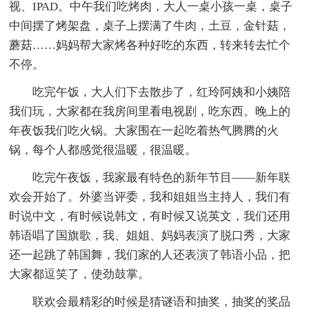
视、IPAD。中午我们吃烤肉，大人一桌小孩一桌，桌子
中间摆了烤架盘，桌子上摆满了牛肉，土豆，金针菇，
蘑菇……妈妈帮大家烤各种好吃的东西，转来转去忙个
不停。
吃完午饭，大人们下去散步了，红玲阿姨和小姨陪
我们玩，大家都在我房间里看电视剧，吃东西。晚上的
年夜饭我们吃火锅。大家围在一起吃着热气腾腾的火
锅，每个人都感觉很温暖，很温暖。
吃完午夜饭，我家最有特色的新年节目——新年联
欢会开始了。外婆当评委，我和姐姐当主持人，我们有
时说中文，有时候说韩文，有时候又说英文，我们还用
韩语唱了国旗歌，我、姐姐、妈妈表演了脱口秀，大家
还一起跳了韩国舞，我们家的人还表演了韩语小品，把
大家都逗笑了，使劲鼓掌。
联欢会最精彩的时候是猜谜语和抽奖，抽奖的奖品