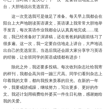
台，大胆地说出竞选宣言。
这一次竞选我可是做足了准备。每天早上我都会在
阳台上大声地朗读英语课文，英语课上我常常大胆地举
手发言，每次英语作业我都会认认真真地完成……现
在，我已经准备好了演讲稿，还在爸爸妈妈面前练习了
很多遍。这一次，我一定要自信地走上讲台，大声地说
出自己的竞选宣言。当选后我还会跟大家分享学习英语
的经验，让全班同学的英语成绩都有进步！
除此之外，我还要多投稿。每次收到杂志社给我寄
的样刊，我都会高兴得一蹦三尺高。同学们看到杂志上
印着我的文章，都向我投来羡慕的目光。在新的一年
中，我要戒骄戒躁，继续努力，写出更多、更好的作
文。我还计划用稿费给外婆买一件生日礼物，感谢她给
我的关爱。