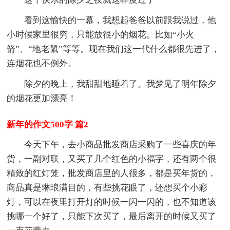
看到这愉快的一幕，我想起爸爸以前跟我说过，他
小时候家里很穷，只能放很小的烟花。比如“小火
箭”、“地老鼠”等等。现在我们这一代什么都很先进了，
连烟花也不例外。
除夕的晚上，我甜甜地睡着了。我梦见了明年除夕
的烟花更加漂亮！
新年的作文500字 篇2
今天下午，去小商品批发商店采购了一些喜庆的年
货，一副对联，又买了几个红色的小福字，还有两个很
精致的红灯笼，批发商店里的人很多，都是买年货的，
商品真是琳琅满目的，有些挑花眼了，还想买个小彩
灯，可以在夜里打开灯的时候一闪一闪的，也不知道该
挑哪一个好了，只能下次买了，最后离开的时候又买了