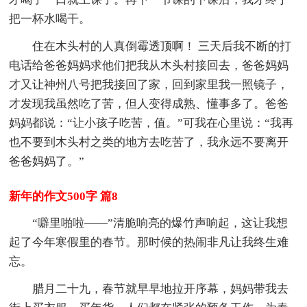
把一杯水喝干。
住在木头村的人真倒霉透顶啊！ 三天后我不断的打
电话给爸爸妈妈求他们把我从木头村接回去，爸爸妈妈
才又让神州八号把我接回了家，回到家里我一照镜子，
才发现我虽然吃了苦，但人变得成熟、懂事多了。爸爸
妈妈都说：“让小孩子吃苦，值。”可我在心里说：“我再
也不要到木头村之类的地方去吃苦了，我永远不要离开
爸爸妈妈了。”
新年的作文500字 篇8
“噼里啪啦——”清脆响亮的爆竹声响起，这让我想
起了今年寒假里的春节。那时候的热闹非凡让我终生难
忘。
腊月二十九，春节就早早地拉开序幕，妈妈带我去