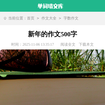
>
>
当前位置：
首页
作文大全
字数作文
新年的作文500字
时间：2025-11-06 13:35:17
阅读全文
下载本文