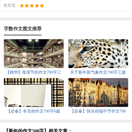
推荐度：
字数作文图文推荐
【精华】母亲节的作文700字三
关于新年新气象作文700字三篇
篇
【必备】冬至的作文700字6篇
【必备】快乐的端午节作文700
字3篇
【新年的作文500字】相关文章：