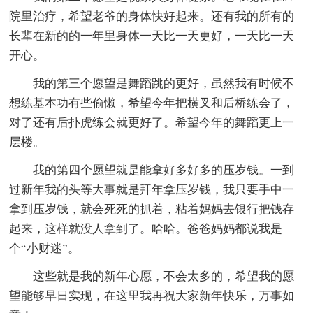
院里治疗，希望老爷的身体快好起来。还有我的所有的
长辈在新的的一年里身体一天比一天更好，一天比一天
开心。
我的第三个愿望是舞蹈跳的更好，虽然我有时候不
想练基本功有些偷懒，希望今年把横叉和后桥练会了，
对了还有后扑虎练会就更好了。希望今年的舞蹈更上一
层楼。
我的第四个愿望就是能拿好多好多的压岁钱。一到
过新年我的头等大事就是拜年拿压岁钱，我只要手中一
拿到压岁钱，就会死死的抓着，粘着妈妈去银行把钱存
起来，这样就没人拿到了。哈哈。爸爸妈妈都说我是
个“小财迷”。
这些就是我的新年心愿，不会太多的，希望我的愿
望能够早日实现，在这里我再祝大家新年快乐，万事如