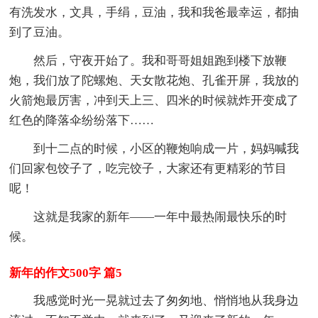
有洗发水，文具，手绢，豆油，我和我爸最幸运，都抽
到了豆油。
然后，守夜开始了。我和哥哥姐姐跑到楼下放鞭
炮，我们放了陀螺炮、天女散花炮、孔雀开屏，我放的
火箭炮最厉害，冲到天上三、四米的时候就炸开变成了
红色的降落伞纷纷落下……
到十二点的时候，小区的鞭炮响成一片，妈妈喊我
们回家包饺子了，吃完饺子，大家还有更精彩的节目
呢！
这就是我家的新年——一年中最热闹最快乐的时
候。
新年的作文500字 篇5
我感觉时光一晃就过去了匆匆地、悄悄地从我身边