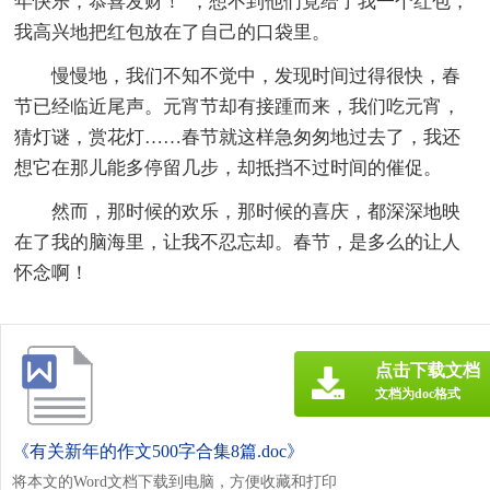
年快乐，恭喜发财！”，想不到他们竟给了我一个红包，
我高兴地把红包放在了自己的口袋里。
慢慢地，我们不知不觉中，发现时间过得很快，春
节已经临近尾声。元宵节却有接踵而来，我们吃元宵，
猜灯谜，赏花灯……春节就这样急匆匆地过去了，我还
想它在那儿能多停留几步，却抵挡不过时间的催促。
然而，那时候的欢乐，那时候的喜庆，都深深地映
在了我的脑海里，让我不忍忘却。春节，是多么的让人
怀念啊！
点击下载文档
文档为doc格式
《有关新年的作文500字合集8篇.doc》
将本文的Word文档下载到电脑，方便收藏和打印