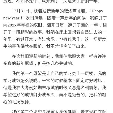
流过。不知不觉中，就来到了，又迎来了新的一年。
12月31日，枕着迎接新年的鞭炮声睡着。“Happy
new year！”次日清晨，随着一声新年的问候，我睁开了
向20xx年寻视的双眼。翻开日历，翻开了新的一年，翻
开了一段精彩的故事。我躺在床上回想着自己过去的一
年里，有过汗水，有过快乐，也有过悲伤。这一切所发
生的事仿佛就在眼前。我不禁轻声笑了出来。
在这辞旧迎新的时刻，我相信我跟大家一样有许许
多多的新年愿望，但是拣几条关键的。
我的第一个愿望是让自己的学习更上一层楼。我的
学习成绩怎么说呢，平常的时候基本不固定时好时坏，
但是我在大考例如期末考试的时候又总是名列前茅。我
希望这好的成绩能变成永久，而不是短暂的。把我的粗
心的毛病改掉。
我的第二个愿望是祝家人身体健康。老爷现在在医