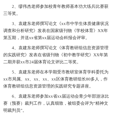
2、缪伟杰老师参加校青年教师基本功大练兵比赛获
三等奖。
3、袁建东老师撰写论文《xx市中学生体质健康状况
调查和分析研究》发表在国家级刊物《学校体育》XX年
第五期，并送xx省第xx届运动会科报会评审。
4、袁建东老师撰写论文《体育教研组信息资源管理
的实践研究》发表在省级刊物《初中教学研究》XX年第
二期并获xx市24届体育论文评比二等奖。
5、袁建东老师在本学期受市教研室体育学科委托为
xx市局属、xx、xx、xx、xx区体育教研组长80多人，作
体育教研组信息资源管理的实践研究专题讲座。
6、袁建东老师参加xx省xx届运动会青少年部游泳比
赛（预赛）裁判工作，认真细致，被组委会评为“精神文
明裁判员”。