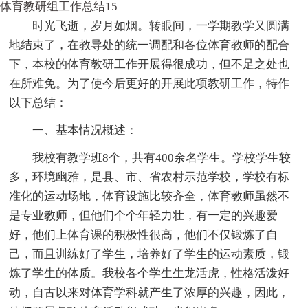
体育教研组工作总结15
时光飞逝，岁月如烟。转眼间，一学期教学又圆满
地结束了，在教导处的统一调配和各位体育教师的配合
下，本校的体育教研工作开展得很成功，但不足之处也
在所难免。为了使今后更好的开展此项教研工作，特作
以下总结：
一、基本情况概述：
我校有教学班8个，共有400余名学生。学校学生较
多，环境幽雅，是县、市、省农村示范学校，学校有标
准化的运动场地，体育设施比较齐全，体育教师虽然不
是专业教师，但他们个个年轻力壮，有一定的兴趣爱
好，他们上体育课的积极性很高，他们不仅锻炼了自
己，而且训练好了学生，培养好了学生的运动素质，锻
炼了学生的体质。我校各个学生生龙活虎，性格活泼好
动，自古以来对体育学科就产生了浓厚的兴趣，因此，