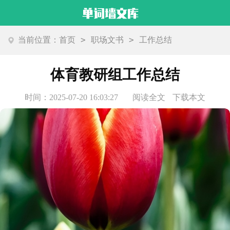
>
>
当前位置：
首页
职场文书
工作总结
体育教研组工作总结
时间：2025-07-20 16:03:27
阅读全文
下载本文