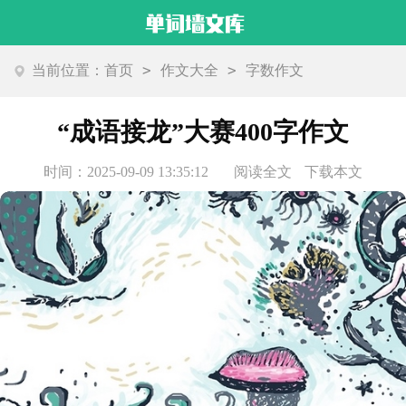
>
>
当前位置：
首页
作文大全
字数作文
“成语接龙”大赛400字作文
时间：2025-09-09 13:35:12
阅读全文
下载本文