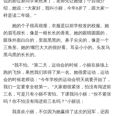
说的那位新同学果然来了，老师先让她做了个自我介
绍，她说：“大家好，我叫小丽，今年8岁了，跟大家一
样是读二年级。”
她的个子很高很瘦，衣服是以前学校发的校服。她
的眉毛很长，像是一根长长的香蕉。她的眼睛圆圆的，
眼珠外面白白的，里面黑黑的。鼻子尖尖的，像是一个
三角形。她的'嘴巴大大的很好看。耳朵小小的。头发乌
黑乌黑的长长的。
“我不怕。”第二天，运动会的时候，小丽在操场上
跑的飞快，果然我们班得了第一名。她很爱运动，运动
会的时候老师说：“今年学校的运动会明天就要开始了，
我们一定要拿全校第一。”大家都很紧张，怕没有闯进前
三名，可是只有小丽不害怕。下课我问小丽：“你不紧张
吗？你不怕没有闯进前三名吗？”小丽说：
我喜欢小丽，不仅因为她赢得了这次的冠军，还因