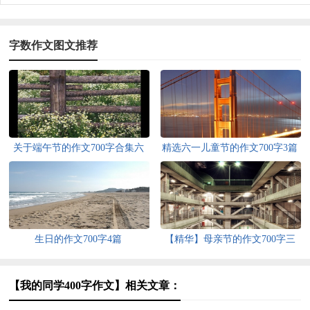
字数作文图文推荐
关于端午节的作文700字合集六
精选六一儿童节的作文700字3篇
篇
生日的作文700字4篇
【精华】母亲节的作文700字三
篇
【我的同学400字作文】相关文章：