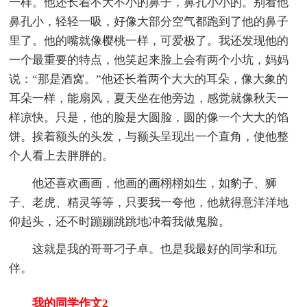
一样。他还长着不大不小的鼻子，鼻孔小小的。别看他
鼻孔小，轻轻一吸，好像大部分空气都跑到了他的鼻子
里了。他的嘴就像樱桃一样，可爱极了。我还发现他的
一个最重要的特点，他笑起来脸上会有两个小坑，妈妈
说：“那是酒窝。”他还长着两个大大的耳朵，像大象的
耳朵一样，能扇风，夏天坐在他旁边，感觉就像秋天一
样凉快。只是，他的脸是大圆脸，圆的像一个大大的馅
饼。挨着额头的头发，与额头呈现出一个直角，使他整
个人看上去胖胖的。
他还喜欢画画，他画的画栩栩如生，如豹子、狮
子、老虎、精灵等等，只要我一夸他，他就得意洋洋地
仰起头，还不时蹦蹦跳跳地冲着我做鬼脸。
这就是我的哥哥刁子卓。也是我最好的同学和玩
伴。
我的同学作文2