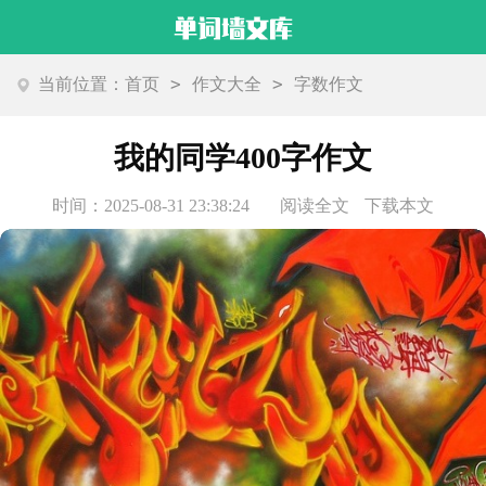
>
>
当前位置：
首页
作文大全
字数作文
我的同学400字作文
时间：2025-08-31 23:38:24
阅读全文
下载本文