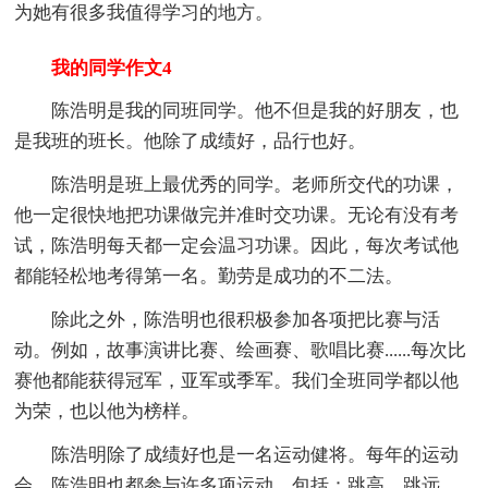
为她有很多我值得学习的地方。
我的同学作文4
陈浩明是我的同班同学。他不但是我的好朋友，也
是我班的班长。他除了成绩好，品行也好。
陈浩明是班上最优秀的同学。老师所交代的功课，
他一定很快地把功课做完并准时交功课。无论有没有考
试，陈浩明每天都一定会温习功课。因此，每次考试他
都能轻松地考得第一名。勤劳是成功的不二法。
除此之外，陈浩明也很积极参加各项把比赛与活
动。例如，故事演讲比赛、绘画赛、歌唱比赛......每次比
赛他都能获得冠军，亚军或季军。我们全班同学都以他
为荣，也以他为榜样。
陈浩明除了成绩好也是一名运动健将。每年的运动
会，陈浩明也都参与许多项运动。包括：跳高、跳远、