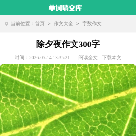
>
>
当前位置：
首页
作文大全
字数作文
除夕夜作文300字
时间：2026-05-14 13:35:21
阅读全文
下载本文