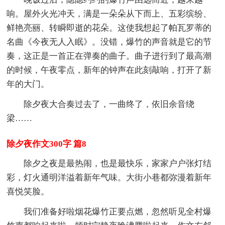
响。屋外火光冲天，满是一朵朵从下而上、五彩缤纷、
鲜艳亮丽、转瞬即逝的花朵。这使我想起了帕瓦罗蒂的
名曲《今夜无人入眠》。没错，爆竹的声音就是它的节
奏，这正是一首正在弹奏的曲子。曲子进行到了最高潮
的时候，午夜零点，新年的钟声在此刻敲响，打开了新
年的大门。
除夕夜大合奏过去了，一曲终了，依旧余音绕
梁……
除夕夜作文300字 篇8
除夕之夜是最热闹，也是最快乐，家家户户张灯结
彩，灯火通明洋溢着新年气味。大街小巷都弥漫着新年
喜悦笑脸。
我们准备好啦烟花爆竹正要点燃，忽然听见全村爆