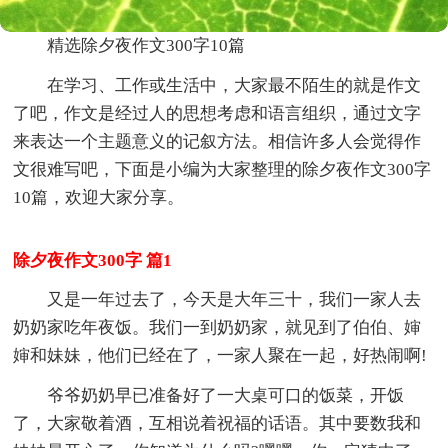
精选除夕夜作文300字10篇
在学习、工作或生活中，大家最不陌生的就是作文
了吧，作文是经过人的思想考虑和语言组织，通过文字
来表达一个主题意义的记叙方法。相信许多人会觉得作
文很难写吧，下面是小编为大家整理的除夕夜作文300字
10篇，欢迎大家分享。
除夕夜作文300字 篇1
又是一年过去了，今天是大年三十，我们一家人去
奶奶家吃年夜饭。我们一到奶奶家，就见到了伯伯、婶
婶和妹妹，他们已经在了，一家人聚在一起，好热闹啊!
爷爷奶奶早已准备好了一大桌可口的饭菜，开饭
了，大家敬着酒，互相说着祝福的话语。其中要数我和