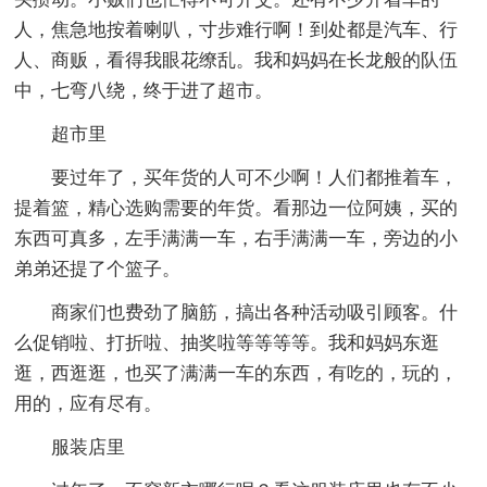
人，焦急地按着喇叭，寸步难行啊！到处都是汽车、行
人、商贩，看得我眼花缭乱。我和妈妈在长龙般的队伍
中，七弯八绕，终于进了超市。
超市里
要过年了，买年货的人可不少啊！人们都推着车，
提着篮，精心选购需要的年货。看那边一位阿姨，买的
东西可真多，左手满满一车，右手满满一车，旁边的小
弟弟还提了个篮子。
商家们也费劲了脑筋，搞出各种活动吸引顾客。什
么促销啦、打折啦、抽奖啦等等等等。我和妈妈东逛
逛，西逛逛，也买了满满一车的东西，有吃的，玩的，
用的，应有尽有。
服装店里