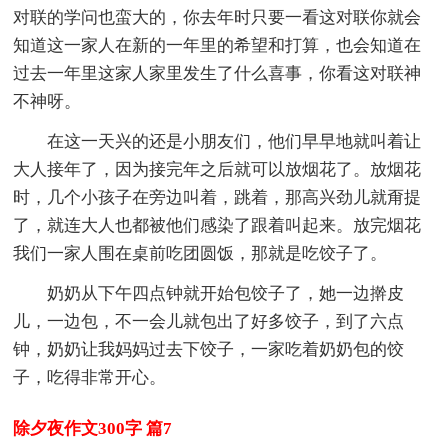
对联的学问也蛮大的，你去年时只要一看这对联你就会
知道这一家人在新的一年里的希望和打算，也会知道在
过去一年里这家人家里发生了什么喜事，你看这对联神
不神呀。
在这一天兴的还是小朋友们，他们早早地就叫着让
大人接年了，因为接完年之后就可以放烟花了。放烟花
时，几个小孩子在旁边叫着，跳着，那高兴劲儿就甭提
了，就连大人也都被他们感染了跟着叫起来。放完烟花
我们一家人围在桌前吃团圆饭，那就是吃饺子了。
奶奶从下午四点钟就开始包饺子了，她一边擀皮
儿，一边包，不一会儿就包出了好多饺子，到了六点
钟，奶奶让我妈妈过去下饺子，一家吃着奶奶包的饺
子，吃得非常开心。
除夕夜作文300字 篇7