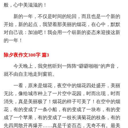
般，心中美滋滋的！
新的一年，不仅是时间的轮回，而且也是一个新的
开始，新的起点，我望着那美丽的烟花，在心中，默默
对自己说：加油吧！我会用一个崭新的姿态来迎接这新
的一年！
除夕夜作文300字 篇3
今天晚上，我突然听到一阵阵“噼噼啪啪”的声音，
就不由自主地走到窗前。
一看，原来是烟花，夜空中的烟花四处盛开，美丽
无比，像给城市种上了一片空中花园，时而出现，时而
消失，真是美丽极了！烟花的样子可美了！在空中的烟
花，有的变成了一条小船，有的变成了一块布，有的变
成了一个苹果，有的变成了一枝长满菊花的枝条，有的
先四周散开再爆开……真是千姿百态，无奇不有。最美