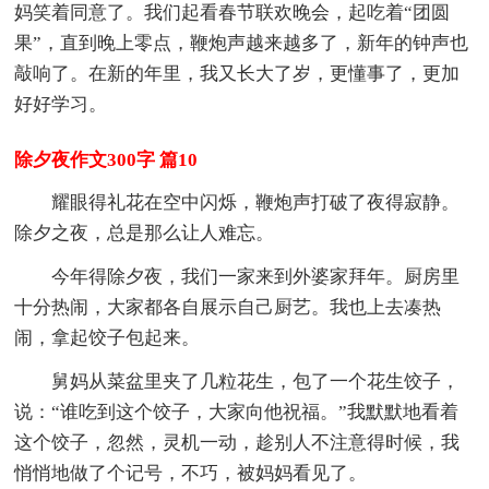
妈笑着同意了。我们起看春节联欢晚会，起吃着“团圆
果”，直到晚上零点，鞭炮声越来越多了，新年的钟声也
敲响了。在新的年里，我又长大了岁，更懂事了，更加
好好学习。
除夕夜作文300字 篇10
耀眼得礼花在空中闪烁，鞭炮声打破了夜得寂静。
除夕之夜，总是那么让人难忘。
今年得除夕夜，我们一家来到外婆家拜年。厨房里
十分热闹，大家都各自展示自己厨艺。我也上去凑热
闹，拿起饺子包起来。
舅妈从菜盆里夹了几粒花生，包了一个花生饺子，
说：“谁吃到这个饺子，大家向他祝福。”我默默地看着
这个饺子，忽然，灵机一动，趁别人不注意得时候，我
悄悄地做了个记号，不巧，被妈妈看见了。