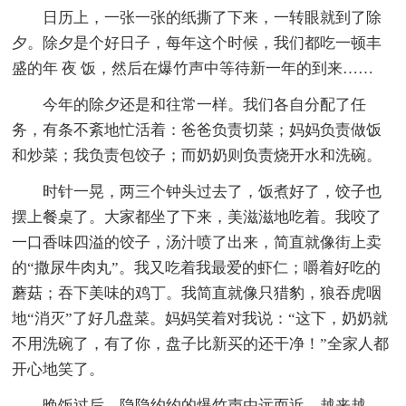
日历上，一张一张的纸撕了下来，一转眼就到了除
夕。除夕是个好日子，每年这个时候，我们都吃一顿丰
盛的年 夜 饭，然后在爆竹声中等待新一年的到来……
今年的除夕还是和往常一样。我们各自分配了任
务，有条不紊地忙活着：爸爸负责切菜；妈妈负责做饭
和炒菜；我负责包饺子；而奶奶则负责烧开水和洗碗。
时针一晃，两三个钟头过去了，饭煮好了，饺子也
摆上餐桌了。大家都坐了下来，美滋滋地吃着。我咬了
一口香味四溢的饺子，汤汁喷了出来，简直就像街上卖
的“撒尿牛肉丸”。我又吃着我最爱的虾仁；嚼着好吃的
蘑菇；吞下美味的鸡丁。我简直就像只猎豹，狼吞虎咽
地“消灭”了好几盘菜。妈妈笑着对我说：“这下，奶奶就
不用洗碗了，有了你，盘子比新买的还干净！”全家人都
开心地笑了。
晚饭过后，隐隐约约的爆竹声由远而近，越来越