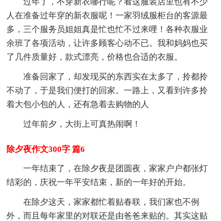
过年了，不穿新衣哪行呢？看这服装店里也有不少
人在准备过年穿的新衣服呢！一家羽绒服柜台的客源最
多，三个服务员姐姐真是忙也忙不过来哩！各种衣服业
余班了各项活动，让许多顾客心动不已。我和妈妈也买
了几件质量好，款式漂亮，价格也合适的衣服。
准备回家了，却发现买的东西实在太多了，拎都拎
不动了，于是我们便打的回家。一路上，又看到许多拎
着大包小包的人，还有急着去购物的人
过年前夕，大街上可真热闹啊！
除夕夜作文300字 篇6
一年结束了，在除夕夜是团圆夜，家家户户都张灯
结彩的，庆祝一年平安结束，新的一年好的开始。
在除夕这天，家家都忙着贴春联，我们家也不例
外，而且每年家里的对联还是由爸爸来贴的。其实这贴