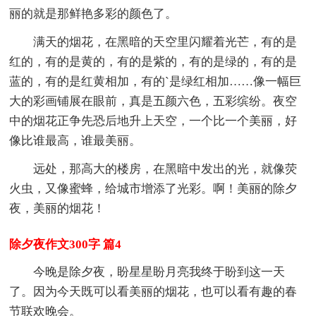
丽的就是那鲜艳多彩的颜色了。
满天的烟花，在黑暗的天空里闪耀着光芒，有的是
红的，有的是黄的，有的是紫的，有的是绿的，有的是
蓝的，有的是红黄相加，有的`是绿红相加……像一幅巨
大的彩画铺展在眼前，真是五颜六色，五彩缤纷。夜空
中的烟花正争先恐后地升上天空，一个比一个美丽，好
像比谁最高，谁最美丽。
远处，那高大的楼房，在黑暗中发出的光，就像荧
火虫，又像蜜蜂，给城市增添了光彩。啊！美丽的除夕
夜，美丽的烟花！
除夕夜作文300字 篇4
今晚是除夕夜，盼星星盼月亮我终于盼到这一天
了。因为今天既可以看美丽的烟花，也可以看有趣的春
节联欢晚会。