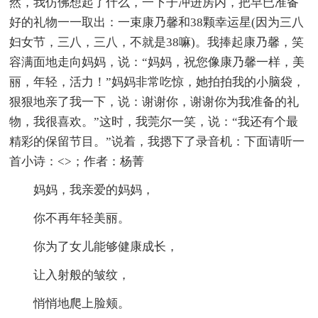
然，我仿佛想起了什么，一下子冲进房内，把早已准备
好的礼物一一取出：一束康乃馨和38颗幸运星(因为三八
妇女节，三八，三八，不就是38嘛)。我捧起康乃馨，笑
容满面地走向妈妈，说：“妈妈，祝您像康乃馨一样，美
丽，年轻，活力！”妈妈非常吃惊，她拍拍我的小脑袋，
狠狠地亲了我一下，说：谢谢你，谢谢你为我准备的礼
物，我很喜欢。”这时，我莞尔一笑，说：“我还有个最
精彩的保留节目。”说着，我摁下了录音机：下面请听一
首小诗：<>；作者：杨菁
妈妈，我亲爱的妈妈，
你不再年轻美丽。
你为了女儿能够健康成长，
让入射般的皱纹，
悄悄地爬上脸颊。