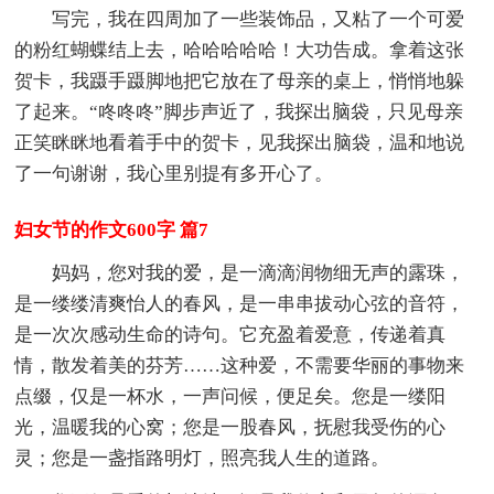
写完，我在四周加了一些装饰品，又粘了一个可爱
的粉红蝴蝶结上去，哈哈哈哈哈！大功告成。拿着这张
贺卡，我蹑手蹑脚地把它放在了母亲的桌上，悄悄地躲
了起来。“咚咚咚”脚步声近了，我探出脑袋，只见母亲
正笑眯眯地看着手中的贺卡，见我探出脑袋，温和地说
了一句谢谢，我心里别提有多开心了。
妇女节的作文600字 篇7
妈妈，您对我的爱，是一滴滴润物细无声的露珠，
是一缕缕清爽怡人的春风，是一串串拔动心弦的音符，
是一次次感动生命的诗句。它充盈着爱意，传递着真
情，散发着美的芬芳……这种爱，不需要华丽的事物来
点缀，仅是一杯水，一声问候，便足矣。您是一缕阳
光，温暖我的心窝；您是一股春风，抚慰我受伤的心
灵；您是一盏指路明灯，照亮我人生的道路。