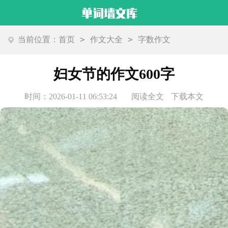
>
>
当前位置：
首页
作文大全
字数作文
妇女节的作文600字
时间：2026-01-11 06:53:24
阅读全文
下载本文