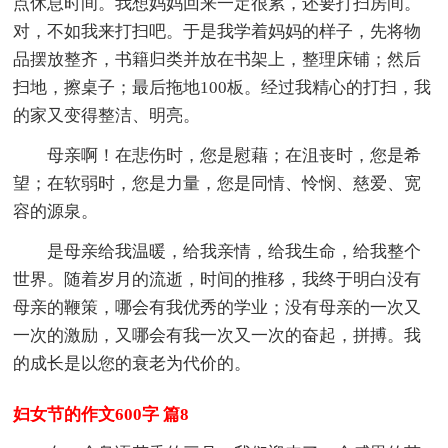
点休息时间。我想妈妈回来一定很累，还要打扫房间。
对，不如我来打扫吧。于是我学着妈妈的样子，先将物
品摆放整齐，书籍归类并放在书架上，整理床铺；然后
扫地，擦桌子；最后拖地100板。经过我精心的打扫，我
的家又变得整洁、明亮。
母亲啊！在悲伤时，您是慰藉；在沮丧时，您是希
望；在软弱时，您是力量，您是同情、怜悯、慈爱、宽
容的源泉。
是母亲给我温暖，给我亲情，给我生命，给我整个
世界。随着岁月的流逝，时间的推移，我终于明白没有
母亲的鞭策，哪会有我优秀的学业；没有母亲的一次又
一次的激励，又哪会有我一次又一次的奋起，拼搏。我
的成长是以您的衰老为代价的。
妇女节的作文600字 篇8