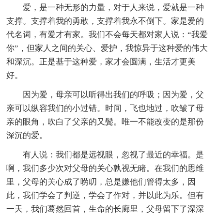
爱，是一种无形的力量，对于人来说，爱就是一种
支撑。支撑着我的勇敢，支撑着我永不倒下。家是爱的
代名词，有爱才有家。我们不会每天都对家人说：“我爱
你”，但家人之间的关心、爱护，我惊异于这种爱的伟大
和深沉。正是基于这种爱，家才会圆满，生活才更美
好。
因为爱，母亲可以听得出我们的呼吸；因为爱，父
亲可以纵容我们的小过错。时间，飞也地过，吹皱了母
亲的眼角，吹白了父亲的又鬓。唯一不能改变的是那份
深沉的爱。
有人说：我们都是远视眼，忽视了最近的幸福。是
啊，我们多少次对父母的关心孰视无睹。在我们的思维
里，父母的关心成了唠叨，总是嫌他们管得太多，因
此，我们学会了判逆，学会了作对，并以此为乐。但有
一天，我们蓦然回首，生命的长廊里，父母留下了深深