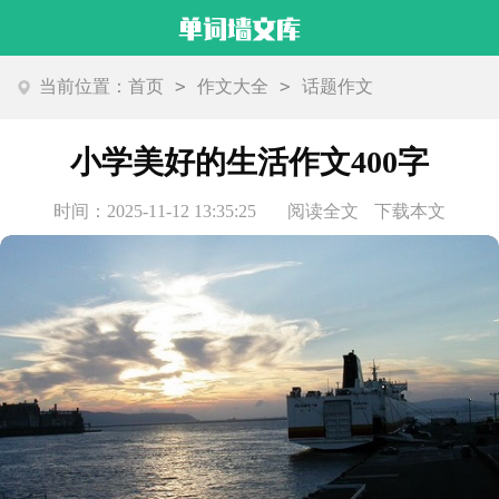
>
>
当前位置：
首页
作文大全
话题作文
小学美好的生活作文400字
时间：2025-11-12 13:35:25
阅读全文
下载本文