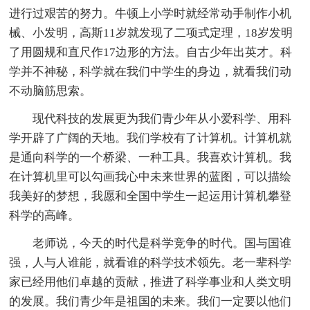
进行过艰苦的努力。牛顿上小学时就经常动手制作小机
械、小发明，高斯11岁就发现了二项式定理，18岁发明
了用圆规和直尺作17边形的方法。自古少年出英才。科
学并不神秘，科学就在我们中学生的身边，就看我们动
不动脑筋思索。
现代科技的发展更为我们青少年从小爱科学、用科
学开辟了广阔的天地。我们学校有了计算机。计算机就
是通向科学的一个桥梁、一种工具。我喜欢计算机。我
在计算机里可以勾画我心中未来世界的蓝图，可以描绘
我美好的梦想，我愿和全国中学生一起运用计算机攀登
科学的高峰。
老师说，今天的时代是科学竞争的时代。国与国谁
强，人与人谁能，就看谁的科学技术领先。老一辈科学
家已经用他们卓越的贡献，推进了科学事业和人类文明
的发展。我们青少年是祖国的未来。我们一定要以他们