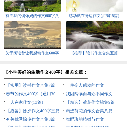
有关我的偶像妈的作文600字八
感动就在身边作文(汇编15篇)
篇
关于阅读曾让我感动作文600字
【推荐】读书作文合集五篇
集锦8篇
【小学美好的生活作文400字】相关文章：
【实用】读书作文合集7篇
一件令人感动的作文
春节的作文400字（通用30
我因阅读而与众不同作文
篇）
一人在家作文(13篇)
【精选】荷花作文锦集9篇
【必备】除夕作文400字三篇
精选荷花的作文合集八篇
有关优秀除夕作文合集8篇
舞蹈班的植树节作文