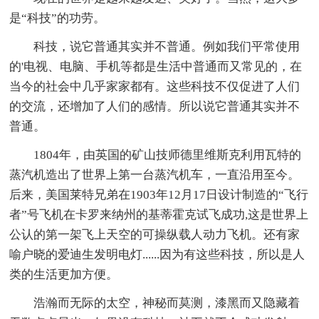
是“科技”的功劳。
科技，说它普通其实并不普通。例如我们平常使用
的'电视、电脑、手机等都是生活中普通而又常见的，在
当今的社会中几乎家家都有。这些科技不仅促进了人们
的交流，还增加了人们的感情。所以说它普通其实并不
普通。
1804年，由英国的矿山技师德里维斯克利用瓦特的
蒸汽机造出了世界上第一台蒸汽机车，一直沿用至今。
后来，美国莱特兄弟在1903年12月17日设计制造的“飞行
者”号飞机在卡罗来纳州的基蒂霍克试飞成功,这是世界上
公认的第一架飞上天空的可操纵载人动力飞机。还有家
喻户晓的爱迪生发明电灯......因为有这些科技，所以是人
类的生活更加方便。
浩瀚而无际的太空，神秘而莫测，漆黑而又隐藏着