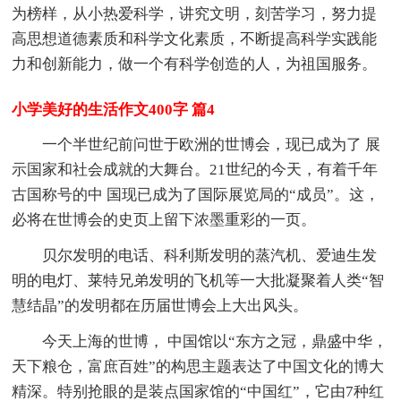
为榜样，从小热爱科学，讲究文明，刻苦学习，努力提
高思想道德素质和科学文化素质，不断提高科学实践能
力和创新能力，做一个有科学创造的人，为祖国服务。
小学美好的生活作文400字 篇4
一个半世纪前问世于欧洲的世博会，现已成为了 展
示国家和社会成就的大舞台。21世纪的今天，有着千年
古国称号的中 国现已成为了国际展览局的“成员”。这，
必将在世博会的史页上留下浓墨重彩的一页。
贝尔发明的电话、科利斯发明的蒸汽机、爱迪生发
明的电灯、莱特兄弟发明的飞机等一大批凝聚着人类“智
慧结晶”的发明都在历届世博会上大出风头。
今天上海的世博， 中国馆以“东方之冠，鼎盛中华，
天下粮仓，富庶百姓”的构思主题表达了中国文化的博大
精深。特别抢眼的是装点国家馆的“中国红”，它由7种红