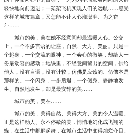
轻快地向前迈进；一架架飞机实现人们的远航……感受
这样的城市篇章，又怎能不让人心潮澎湃、为之奋
斗……
城市的美，美在她不经意间却最温暖人心。公交
上，一个不多言语的让座，自然、大方、美丽。只是一
个起身，一个交流的眼神，一个会心的微笑，却给人一
份最动容的感动；地铁里，不经意间留出的空间，供给
他人，没有言语，没有计较，仿佛是应该的、仿佛本是
那样的。一个闪身，一步后退，一个侧身。静静地发
生、自然地发生，却是最安静的美……
城市的美，美在……
城市的美，美得自然、美得大方、美的令人温暖。
正是这样动人、永不停歇的美，悄悄地幻化成飞翔的
蝶，在生活中翩翩起舞，在城市生活中变得灿烂夺目。