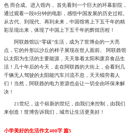
色 而合成。进入馆内， 首先看到一个巨大的环幕影院，
通过观看一段8分钟的电影，感悟中国发展的历史过程。
从古代、到现代、再到未来，中国馆将上下五千年的精
彩呈现出来，体现了中国上下五千年的辉煌历程！
阿联酋馆以“零碳”生活，成为了世博会的一大亮
点，它的外形以沙丘的样子展现在世人面前。 阿联酋馆
以太阳为生活的主要能源，天天靠着太阳和废弃食品生
活！几十年后的今天，走在阿联酋的大街上，会看到几
千辆无人驾驶的太阳能汽车川流不息，天天犒劳着人
们！当然，阿联酋的电力资源也会让一切全由环保来解
决！
21世纪，这个崭新的世纪，由我们来控制，由我们
来创造！世博告诉我们，城市让生活更美好！
小学美好的生活作文400字 篇5