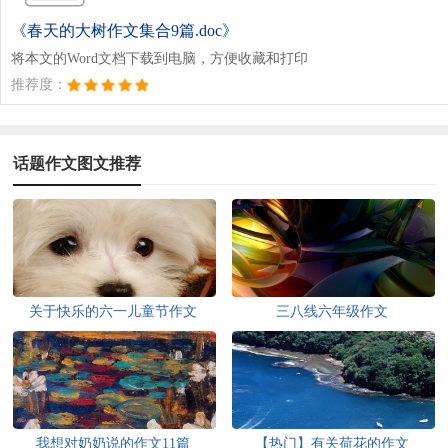
《春天的大树作文集合9篇.doc》
将本文的Word文档下载到电脑，方便收藏和打印
推荐度：
话题作文图文推荐
关于快乐的六一儿童节作文
三八线六年级作文
我想对奶奶说的作文11篇
【热门】有关荷花的作文