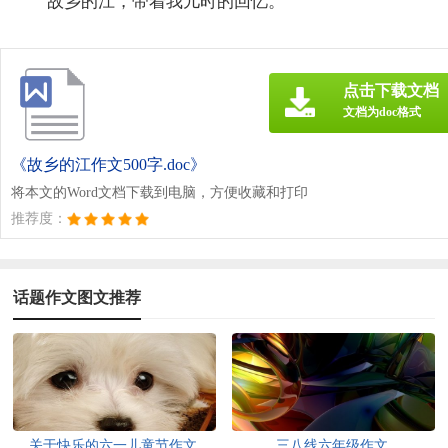
故乡的江，带着我儿时的回忆。
点击下载文档
文档为doc格式
《故乡的江作文500字.doc》
将本文的Word文档下载到电脑，方便收藏和打印
推荐度：
话题作文图文推荐
关于快乐的六一儿童节作文
三八线六年级作文