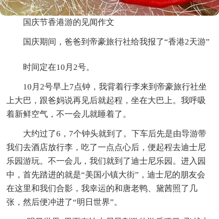
国庆节香港游的见闻作文
国庆期间，爸爸到帝豪旅行社给我报了“香港2天游”
时间定在10月2号。
10月2号早上7点钟，我背着行李来到帝豪旅行社坐
上大巴，跟爸妈说再见后就起程，坐在大巴上。我呼吸
着新鲜空气，不一会儿就睡着了。
大约过了6，7个钟头就到了。下车后先是由导游带
我们去酒店放行李，吃了一点点心后，便起程去迪士尼
乐园游玩。不一会儿，我们就到了迪士尼乐园。进入园
中，首先踏进的就是“美国小镇大街”，迪士尼的朋友会
在这里和我们合影，我幸运的和唐老鸭、黛茜照了几
张，然后便冲进了“明日世界”。