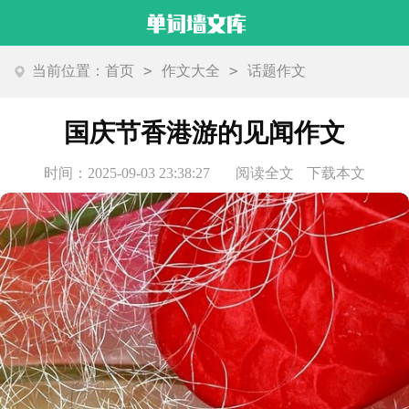
>
>
当前位置：
首页
作文大全
话题作文
国庆节香港游的见闻作文
时间：2025-09-03 23:38:27
阅读全文
下载本文