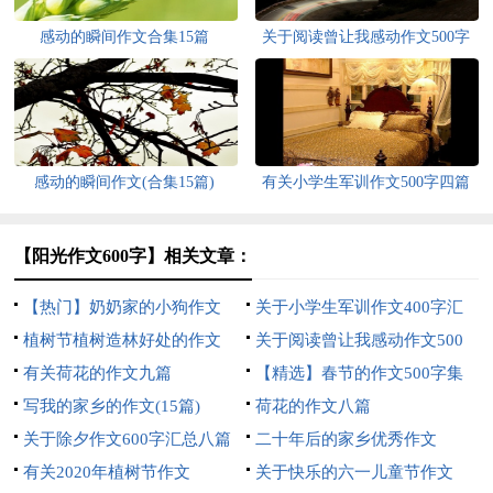
感动的瞬间作文合集15篇
关于阅读曾让我感动作文500字
集锦7篇
感动的瞬间作文(合集15篇)
有关小学生军训作文500字四篇
【阳光作文600字】相关文章：
【热门】奶奶家的小狗作文
关于小学生军训作文400字汇
植树节植树造林好处的作文
总5篇
关于阅读曾让我感动作文500
有关荷花的作文九篇
字集锦10篇
【精选】春节的作文500字集
写我的家乡的作文(15篇)
锦8篇
荷花的作文八篇
关于除夕作文600字汇总八篇
二十年后的家乡优秀作文
有关2020年植树节作文
【精】
关于快乐的六一儿童节作文