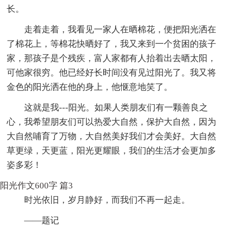
长。
走着走着，我看见一家人在晒棉花，便把阳光洒在
了棉花上，等棉花快晒好了，我又来到一个贫困的孩子
家，那孩子是个残疾，富人家都有人抬着出去晒太阳，
可他家很穷。他已经好长时间没有见过阳光了。我又将
金色的阳光洒在他的身上，他惬意地笑了。
这就是我---阳光。如果人类朋友们有一颗善良之
心，我希望朋友们可以热爱大自然，保护大自然，因为
大自然哺育了万物，大自然美好我们才会美好。大自然
草更绿，天更蓝，阳光更耀眼，我们的生活才会更加多
姿多彩！
阳光作文600字 篇3
时光依旧，岁月静好，而我们不再一起走。
——题记