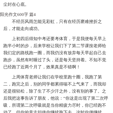
尘封在心底。
阳光作文600字 篇4
不经历风雨怎能见彩虹，只有在经历磨难挫折之
后，才能走向成功。
上初四后得知中考还要考体育，于是我便每天早上
跑半小时的步，后来学校让我们下了第二节课按老师给
我们定的路线跑一圈，而我仍没有放弃每天早起自己去
跑步，虽然有时睡过了头，还是每天坚持着。不知不觉
已经跑了近两个月了，效果真是不错啊！
上周体育老师让我们在学校里跑十圈，我跑了第
二，跑完之后，别的同学都累得喘不上气来了，而我却
还是很轻松，除了生了不少汗之外，没有别的事了。之
后我把这事告诉了朋友，他说：“你这是出现了第二次呼
吸，所谓第二次呼吸就是当你精疲力尽时，你已经跑不
动了，但你的意志却使你继续跑下去，这时你便继续