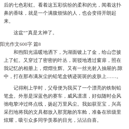
后的七色彩虹。看着这五彩缤纷的柔和的光，闻着这扑
鼻的香味，就是一个满腹烦恼的人，也会变得开朗起
来。
这盆“”真是太神了。
阳光作文600字 篇8
和煦阳光温暖地洒下，为湖面镀上了金，给山峦披
上了虹。又穿过了密密的叶丛，斑驳地透过窗扉，照在
我记忆的相册上，熠熠生辉。又有一丝光射入抽屉的.隙
中，打在那布满灰尘的铅笔盒锈迹斑斑的皮肤上……。
记得刚上学时，父母便为我买了一个漂亮的铁制铅
笔盒。外形是深蓝色的赛车，威风凛凛，好似随时会风
弛电挚冲过终点线，扬起万里风尘。我如获至宝，兴高
采烈地将我的文具都放入那宽敞的车舱，准备在班级里
炫耀，吸引众多同学羡慕的目光，沾沾自喜。