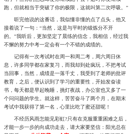
跑，但就相当于突破了你的极限，这就叫第二次呼吸。”
听完他说的这番话，我似懂非懂的点了点头，他又
接着说了一句：“当然，这是与平时的锻炼分不开
的。”我听后，更加坚定了晨练的信念，我相信，经过我
不懈的努力中考一定会有一个不错的成绩的。
记得有一次考试时在周一和周二考，周六周日休
息，许多同学都在家复习，而我却到处疯玩，不把考试
当回事，当然，成绩是一落千丈，我受到了老师的批评
教育，之后，便认识到了学习的重要性，开始发奋读
书，每天都是早起晚睡，挑灯夜战，办公室也又多了一
个问问题的学生。就这样，苦苦奋斗了两个月，在期末
考试中我获得了第一名，心里比吃了蜜还甜呢！
不经历风雨怎能见彩虹?只有在克服重重困难之后，
才能一步一步的向成功走去，请大家要坚信：阳光总在