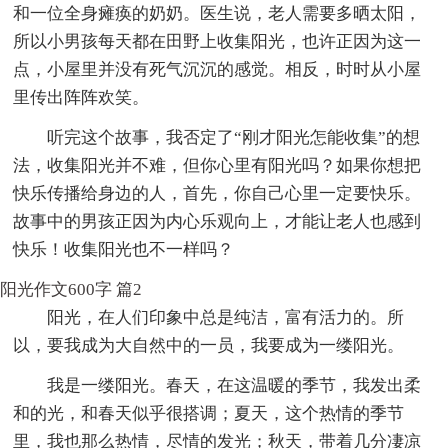
和一位全身瘫痪的奶奶。医生说，老人需要多晒太阳，
所以小男孩每天都在田野上收集阳光，也许正因为这一
点，小屋里并没有死气沉沉的感觉。相反，时时从小屋
里传出阵阵欢笑。
听完这个故事，我否定了“刚才阳光怎能收集”的想
法，收集阳光并不难，但你心里有阳光吗？如果你想把
快乐传播给身边的人，首先，你自己心里一定要快乐。
故事中的男孩正因为内心乐观向上，才能让老人也感到
快乐！收集阳光也不一样吗？
阳光作文600字 篇2
阳光，在人们印象中总是纯洁，富有活力的。所
以，要我成为大自然中的一员，我要成为一缕阳光。
我是一缕阳光。春天，在这温暖的季节，我发出柔
和的光，和春天似乎很搭调；夏天，这个热情的季节
里，我也那么热情，尽情的发光；秋天，带着几分凄凉