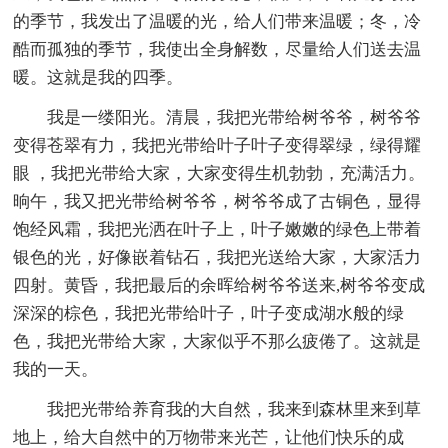
的季节，我发出了温暖的光，给人们带来温暖；冬，冷
酷而孤独的季节，我使出全身解数，尽量给人们送去温
暖。这就是我的四季。
我是一缕阳光。清晨，我把光带给树爷爷，树爷爷
变得苍翠有力，我把光带给叶子叶子变得翠绿，绿得耀
眼 ，我把光带给大家，大家变得生机勃勃，充满活力。
晌午，我又把光带给树爷爷，树爷爷成了古铜色，显得
饱经风霜，我把光洒在叶子上，叶子嫩嫩的绿色上带着
银色的光，好像嵌着钻石，我把光送给大家，大家活力
四射。黄昏，我把最后的余晖给树爷爷送来,树爷爷变成
深深的棕色，我把光带给叶子，叶子变成湖水般的绿
色，我把光带给大家，大家似乎不那么疲倦了。这就是
我的一天。
我把光带给养育我的大自然，我来到森林里来到草
地上，给大自然中的万物带来光芒，让他们快乐的成