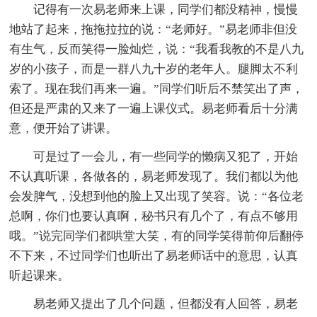
记得有一次易老师来上课，同学们都没精神，慢慢
地站了起来，拖拖拉拉的说：“老师好。”易老师非但没
有生气，反而笑得一脸灿烂，说：“我看我教的不是八九
岁的小孩子，而是一群八九十岁的老年人。腿脚太不利
索了。现在我们再来一遍。”同学们听后不禁笑出了声，
但还是严肃的又来了一遍上课仪式。易老师看后十分满
意，便开始了讲课。
可是过了一会儿，有一些同学的懒病又犯了，开始
不认真听课，各做各的，易老师发现了。我们都以为他
会发脾气，没想到他的脸上又出现了笑容。说：“各位老
总啊，你们也要认真啊，秘书只有几个了，有点不够用
哦。”说完同学们都哄堂大笑，有的同学笑得前仰后翻停
不下来，不过同学们也听出了易老师话中的意思，认真
听起课来。
易老师又提出了几个问题，但都没有人回答，易老