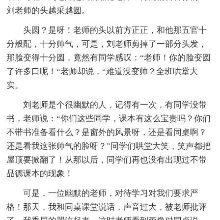
刘老师的头越采越圆。
头圆？是呀！老师的头以前方正正，和他那五官十
分般配，十分帅气，可是，刘老师剪掉了一部分头发，
那脸变得十分圆，竟然有同学感叹：“老师！你的脸变圆
了许多口呢！“老师却说，“难道没变帅？全班哄堂大
实。
刘老师是个很幽默的人，记得有一次，有同学没带
书，老师说：“你们这些同学，课本有这么宝贵吗？你们
不带书准备看什么？是窗外的风景呀，还是看同桌啊？
还是看我这张帅气的脸呀？”同学们哄堂大笑，笑声都把
屋顶要掀翻了！从那以后，同学们再也没有出现过不带
品德课本的现象！
可是，一位幽默的老师，对待学习对我们要求严
格！那天，我和同桌课堂说话，声音过大，被老师批评