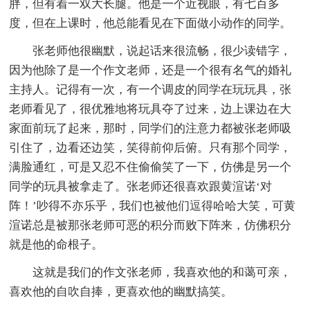
胖，但有着一双大长腿。他是一个近视眼，有七百多
度，但在上课时，他总能看见在下面做小动作的同学。
张老师他很幽默，说起话来很流畅，很少读错字，
因为他除了是一个作文老师，还是一个很有名气的婚礼
主持人。记得有一次，有一个调皮的同学在玩玩具，张
老师看见了，很优雅地将玩具夺了过来，边上课边在大
家面前玩了起来，那时，同学们的注意力都被张老师吸
引住了，边看还边笑，笑得前仰后俯。只有那个同学，
满脸通红，可是又忍不住偷偷笑了一下，仿佛是另一个
同学的玩具被拿走了。张老师还很喜欢跟黄渲诺‘对
阵！’吵得不亦乐乎，我们也被他们逗得哈哈大笑，可黄
渲诺总是被那张老师可恶的积分而败下阵来，仿佛积分
就是他的命根子。
这就是我们的作文张老师，我喜欢他的和蔼可亲，
喜欢他的自吹自捧，更喜欢他的幽默搞笑。