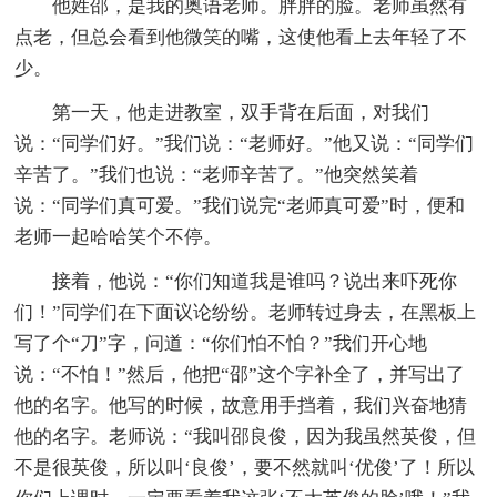
他姓邵，是我的奥语老师。胖胖的脸。老师虽然有
点老，但总会看到他微笑的嘴，这使他看上去年轻了不
少。
第一天，他走进教室，双手背在后面，对我们
说：“同学们好。”我们说：“老师好。”他又说：“同学们
辛苦了。”我们也说：“老师辛苦了。”他突然笑着
说：“同学们真可爱。”我们说完“老师真可爱”时，便和
老师一起哈哈笑个不停。
接着，他说：“你们知道我是谁吗？说出来吓死你
们！”同学们在下面议论纷纷。老师转过身去，在黑板上
写了个“刀”字，问道：“你们怕不怕？”我们开心地
说：“不怕！”然后，他把“邵”这个字补全了，并写出了
他的名字。他写的时候，故意用手挡着，我们兴奋地猜
他的名字。老师说：“我叫邵良俊，因为我虽然英俊，但
不是很英俊，所以叫‘良俊’，要不然就叫‘优俊’了！所以