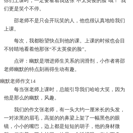
你们上课时，一定要看着我这张‘不太英俊的脸’哦！”我
们更是笑个不停。
邵老师不是只会开玩笑的人，他也很认真地给我们
上课。
每次，我都盼望快点到他的课。上课的时候也会目
不转睛地看着他那张“不太英俊的脸”。
点评：幽默是增进师生关系的润滑剂，小作者将邵
老师幽默的特点刻画得生动有趣。
幽默老师作文14
每当张老师上课时，总能引导我们哈哈大笑，因为
他是那么的幽默，风趣。
我们的作文张老师，有一头大约一厘米长的头发，
一对浓黑的眉毛，高挺的的鼻梁上架了一幅黑色的眼
镜，小小的嘴巴，边上都是短短的胡子，他的身材微