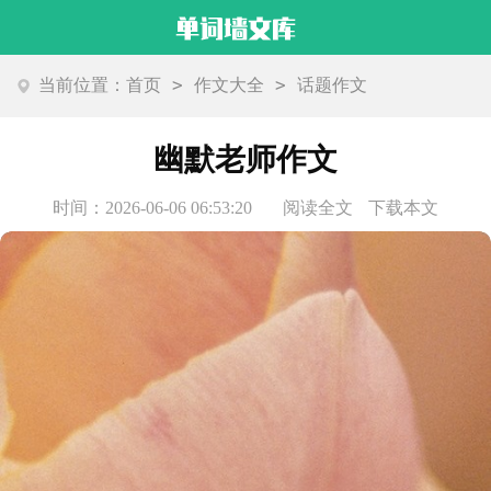
>
>
当前位置：
首页
作文大全
话题作文
幽默老师作文
时间：2026-06-06 06:53:20
阅读全文
下载本文