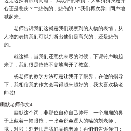
边走边揉着眼睛问道：“我现在的表情，大家猜猜我是开
心还是悲伤？”“悲伤的，悲伤的！”我们再次异口同声地
喊起来。
老师告诉我们这就是我们观察到的人物的表情，从
人物的表情我们可以判断出他们是高兴的，还是悲伤
的。
就这样，当我们还意犹未尽的时候，下课铃声响起
来了，我们很是依依不舍地离开了教室。
杨老师的教学方法可是让我开了眼界，在他的指导
下，我相信我的作文会写得越来越好的，我太喜欢杨老
师啦!
幽默老师作文4
幽默这个词，非那位自称自己帅哥，一个扁扁的鼻
子上戴着一幅眼镜，一张会说会逗人的嘴的刘老师，
哦，对啦！刘老师是我们品德老师！再悄悄告诉你们：