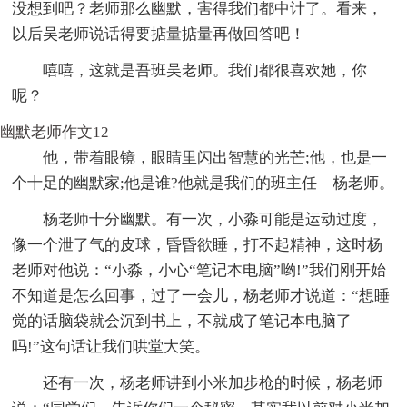
没想到吧？老师那么幽默，害得我们都中计了。看来，
以后吴老师说话得要掂量掂量再做回答吧！
嘻嘻，这就是吾班吴老师。我们都很喜欢她，你
呢？
幽默老师作文12
他，带着眼镜，眼睛里闪出智慧的光芒;他，也是一
个十足的幽默家;他是谁?他就是我们的班主任—杨老师。
杨老师十分幽默。有一次，小淼可能是运动过度，
像一个泄了气的皮球，昏昏欲睡，打不起精神，这时杨
老师对他说：“小淼，小心“笔记本电脑”哟!”我们刚开始
不知道是怎么回事，过了一会儿，杨老师才说道：“想睡
觉的话脑袋就会沉到书上，不就成了笔记本电脑了
吗!”这句话让我们哄堂大笑。
还有一次，杨老师讲到小米加步枪的时候，杨老师