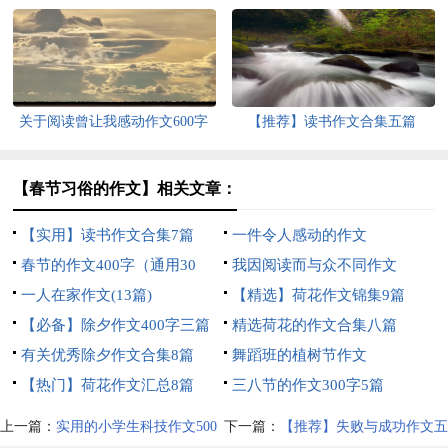
篇
关于阅读曾让我感动作文600字
【推荐】读书作文合集五篇
集锦8篇
【春节习俗的作文】相关文章：
【实用】读书作文合集7篇
一件令人感动的作文
春节的作文400字（通用30
我因阅读而与众不同作文
篇）
一人在家作文(13篇)
【精选】荷花作文锦集9篇
【必备】除夕作文400字三篇
精选荷花的作文合集八篇
有关优秀除夕作文合集8篇
舞蹈班的植树节作文
【热门】荷花作文汇总8篇
三八节的作文300字5篇
上一篇：
实用的小学生科技作文500
下一篇：
【推荐】失败与成功作文五