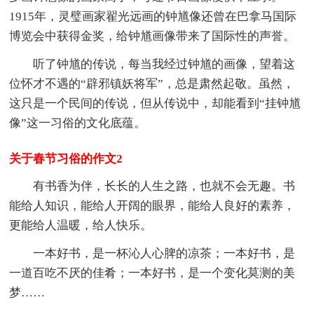
1915年，灵璧画家翟光远画的钟馗像还曾在巴拿马国际
博览会中获得金奖，给钟馗画像带来了国际性的声誉。
听了钟馗的传说，每当我经过钟馗的画像，望着这
位怀才不遇的“辟邪镇妖将军”，总是肃然起敬。虽然，
这只是一个民间的传说，但从传说中，却能看到“挂钟馗
像”这一习俗的文化底蕴。
关于春节习俗的作文2
有书香为伴，长长的人生之路，也就不会无趣。书
能给人知识，能给人开阔的眼界，能给人良好的素养，
更能给人温暖，给人快乐。
一本好书，是一杯沁人心脾的凉茶；一本好书，是
一道百吃不厌的佳肴；一本好书，是一个变化莫测的美
梦……