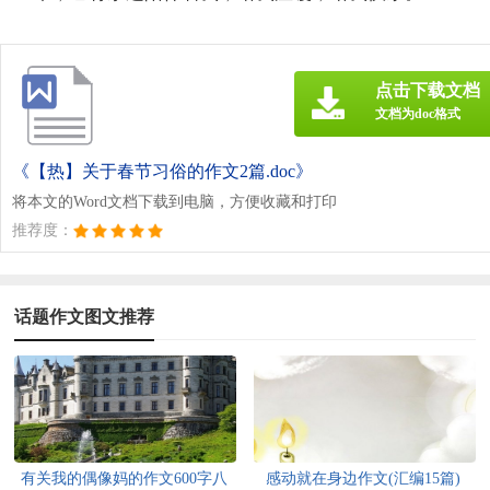
点击下载文档
文档为doc格式
《【热】关于春节习俗的作文2篇.doc》
将本文的Word文档下载到电脑，方便收藏和打印
推荐度：
话题作文图文推荐
有关我的偶像妈的作文600字八
感动就在身边作文(汇编15篇)