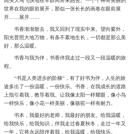
高头大马飞快地在羊群间奔来跑去。一个个神奇美丽的
世界在我的眼前展开，那似一张长长的画卷在眼前展
开……展开……
书香渐渐散去，我又回到了现实中来。望向窗外，
阳光普照大地万物，有条不紊地生长，一切都是那么美
好，那么温暖。
书香与我为伴，书香伴我走过一段又一段温暖的旅
程。
“书是人类进步的阶梯”，有了好书为伴，人生的旅
途多出了一份温暖，一份快乐。书香，在我成长的道路
上指引着我，教导着我。让我像太阳一样耀眼，像小鸟
一样快乐，像小花一样美丽，像骆驼一样有耐力。
书本，我最好的老师，我最好的朋友。给我温暖，
给我快乐，给我知识，伴我走过春夏秋冬，走过一年又
一年，它将永远陪伴着我，给我温暖，给我快乐。