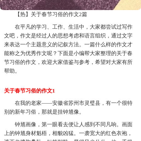
【热】关于春节习俗的作文2篇
在平凡的学习、工作、生活中，大家都尝试过写作
文吧，作文是经过人的思想考虑和语言组织，通过文字
来表达一个主题意义的记叙方法。一篇什么样的作文才
能称之为优秀作文呢？下面是小编帮大家整理的关于春
节习俗的作文，欢迎大家借鉴与参考，希望对大家有所
帮助。
关于春节习俗的作文1
在我的老家——安徽省苏州市灵璧县，有一个很特
别的新年习俗，那就是挂钟馗像。
钟馗画像，第一眼看去便让人感到不同凡响。画面
上的钟馗身材魁梧，相貌凶猛。一袭宽大的红色衣袍，