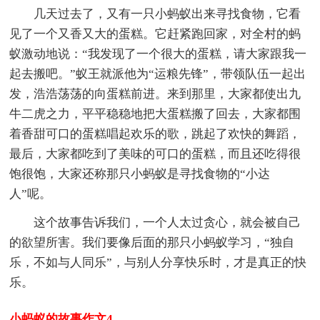
几天过去了，又有一只小蚂蚁出来寻找食物，它看
见了一个又香又大的蛋糕。它赶紧跑回家，对全村的蚂
蚁激动地说：“我发现了一个很大的蛋糕，请大家跟我一
起去搬吧。”蚁王就派他为“运粮先锋”，带领队伍一起出
发，浩浩荡荡的向蛋糕前进。来到那里，大家都使出九
牛二虎之力，平平稳稳地把大蛋糕搬了回去，大家都围
着香甜可口的蛋糕唱起欢乐的歌，跳起了欢快的舞蹈，
最后，大家都吃到了美味的可口的蛋糕，而且还吃得很
饱很饱，大家还称那只小蚂蚁是寻找食物的“小达
人”呢。
这个故事告诉我们，一个人太过贪心，就会被自己
的欲望所害。我们要像后面的那只小蚂蚁学习，“独自
乐，不如与人同乐”，与别人分享快乐时，才是真正的快
乐。
小蚂蚁的故事作文4