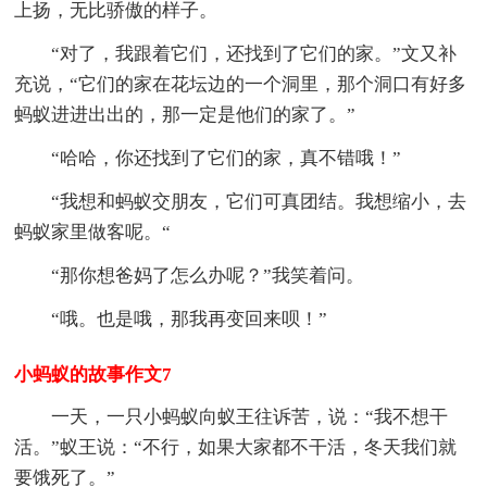
上扬，无比骄傲的样子。
“对了，我跟着它们，还找到了它们的家。”文又补
充说，“它们的家在花坛边的一个洞里，那个洞口有好多
蚂蚁进进出出的，那一定是他们的家了。”
“哈哈，你还找到了它们的家，真不错哦！”
“我想和蚂蚁交朋友，它们可真团结。我想缩小，去
蚂蚁家里做客呢。“
“那你想爸妈了怎么办呢？”我笑着问。
“哦。也是哦，那我再变回来呗！”
小蚂蚁的故事作文7
一天，一只小蚂蚁向蚁王往诉苦，说：“我不想干
活。”蚁王说：“不行，如果大家都不干活，冬天我们就
要饿死了。”