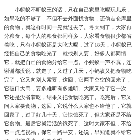
小蚂蚁不听蚁王的话，只在自己家里吃喝玩儿乐，
如果吃的不够了，不但不去外面找食物，还偷走仓库里
的食物，就这样时间一晃就过去了。冬天到了，大家再
分粮食，每个人的粮食都同样多，大家看食物很少都省
着吃，只有小蚂蚁还是大吃大喝，过了18天，小蚂蚁已
经把自己的食物吃光了，就找别人要，好多人都同情
它，就把自己的食物分给它一点。小蚂蚁一声不吭，连
谢谢都没说，就走了，又过了几天，小蚂蚁又把食物吃
完了，它又向别人索要，这回，它两手空空的回来了，
它破口大骂，要多难听有多难听。大家又给了它一次，
它还是没省着吃，结果又把食物吃完了。吃完后，它又
问大家要食物，这回，它说什么大家也不给他了，它就
回家了，过了好几十天，它快饿死了，但大家还是不给
它食物。最后它就活活的饿死了。这时大家不但，不给
它一点点祝福，保它一路平安，还说，早知道就不给它