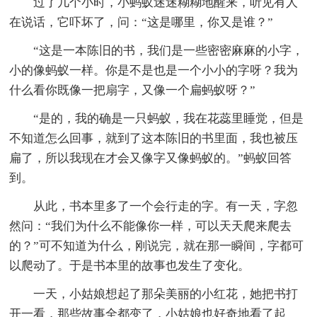
过了几个小时，小蚂蚁迷迷糊糊地醒来，听见有人
在说话，它吓坏了，问：“这是哪里，你又是谁？”
“这是一本陈旧的书，我们是一些密密麻麻的小字，
小的像蚂蚁一样。你是不是也是一个小小的字呀？我为
什么看你既像一把扇字，又像一个扁蚂蚁呀？”
“是的，我的确是一只蚂蚁，我在花蕊里睡觉，但是
不知道怎么回事，就到了这本陈旧的书里面，我也被压
扁了，所以我现在才会又像字又像蚂蚁的。”蚂蚁回答
到。
从此，书本里多了一个会行走的字。有一天，字忽
然问：“我们为什么不能像你一样，可以天天爬来爬去
的？”可不知道为什么，刚说完，就在那一瞬间，字都可
以爬动了。于是书本里的故事也发生了变化。
一天，小姑娘想起了那朵美丽的小红花，她把书打
开一看，那些故事全都变了，小姑娘也好奇地看了起