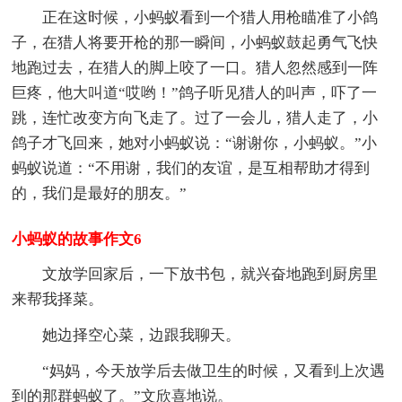
正在这时候，小蚂蚁看到一个猎人用枪瞄准了小鸽
子，在猎人将要开枪的那一瞬间，小蚂蚁鼓起勇气飞快
地跑过去，在猎人的脚上咬了一口。猎人忽然感到一阵
巨疼，他大叫道“哎哟！”鸽子听见猎人的叫声，吓了一
跳，连忙改变方向飞走了。过了一会儿，猎人走了，小
鸽子才飞回来，她对小蚂蚁说：“谢谢你，小蚂蚁。”小
蚂蚁说道：“不用谢，我们的友谊，是互相帮助才得到
的，我们是最好的朋友。”
小蚂蚁的故事作文6
文放学回家后，一下放书包，就兴奋地跑到厨房里
来帮我择菜。
她边择空心菜，边跟我聊天。
“妈妈，今天放学后去做卫生的时候，又看到上次遇
到的那群蚂蚁了。”文欣喜地说。