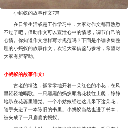
小蚂蚁的故事作文7篇
在日常生活或是工作学习中，大家对作文都再熟悉
不过了吧，借助作文可以宣泄心中的情感，调节自己的
心情。你知道作文怎样写才规范吗？下面是小编收集整
理的小蚂蚁的故事作文，欢迎大家借鉴与参考，希望对
大家有所帮助。
小蚂蚁的故事作文1
古老的墙边，孤零零地开着一朵红色的小花，在风
里轻轻地唱歌。一只黑黑的蚂蚁顺着花枝往上爬，静静
地趴在花蕊里睡觉。一个小姑娘经过这儿釆下这朵花，
随手夹进了一本陈旧的书里。小蚂蚁当然也进了书本，
被夹成了一只扁扁的蚂蚁。