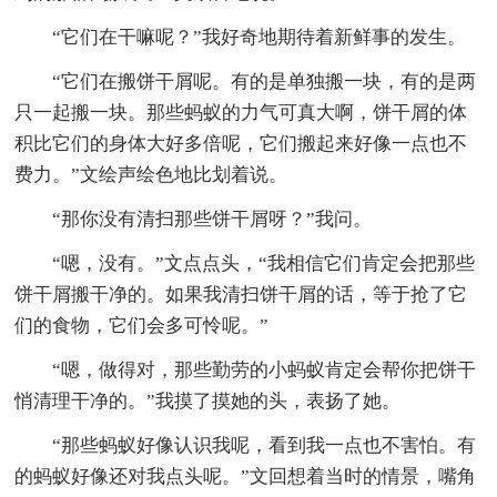
“它们在干嘛呢？”我好奇地期待着新鲜事的发生。
“它们在搬饼干屑呢。有的是单独搬一块，有的是两
只一起搬一块。那些蚂蚁的力气可真大啊，饼干屑的体
积比它们的身体大好多倍呢，它们搬起来好像一点也不
费力。”文绘声绘色地比划着说。
“那你没有清扫那些饼干屑呀？”我问。
“嗯，没有。”文点点头，“我相信它们肯定会把那些
饼干屑搬干净的。如果我清扫饼干屑的话，等于抢了它
们的食物，它们会多可怜呢。”
“嗯，做得对，那些勤劳的小蚂蚁肯定会帮你把饼干
悄清理干净的。”我摸了摸她的头，表扬了她。
“那些蚂蚁好像认识我呢，看到我一点也不害怕。有
的蚂蚁好像还对我点头呢。”文回想着当时的情景，嘴角