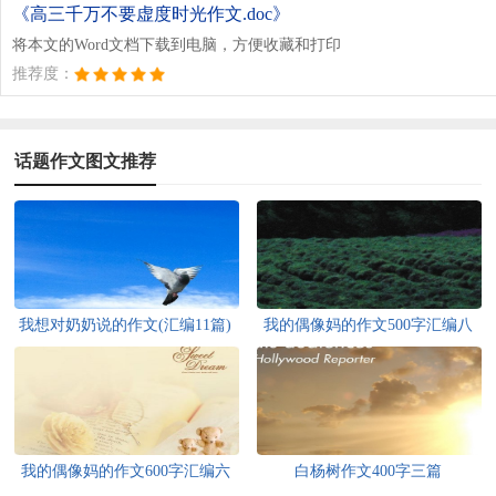
《高三千万不要虚度时光作文.doc》
将本文的Word文档下载到电脑，方便收藏和打印
推荐度：
话题作文图文推荐
我想对奶奶说的作文(汇编11篇)
我的偶像妈的作文500字汇编八
篇
我的偶像妈的作文600字汇编六
白杨树作文400字三篇