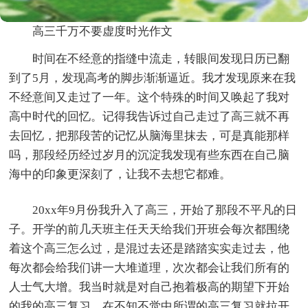
高三千万不要虚度时光作文
时间在不经意的指缝中流走，转眼间发现日历已翻
到了5月，发现高考的脚步渐渐逼近。我才发现原来在我
不经意间又走过了一年。这个特殊的时间又唤起了我对
高中时代的回忆。记得我告诉过自己走过了高三就不再
去回忆，把那段苦的记忆从脑海里抹去，可是真能那样
吗，那段经历经过岁月的沉淀我发现有些东西在自己脑
海中的印象更深刻了，让我不去想它都难。
20xx年9月份我升入了高三，开始了那段不平凡的日
子。开学的前几天班主任天天给我们开班会每次都围绕
着这个高三怎么过，是混过去还是踏踏实实走过去，他
每次都会给我们讲一大堆道理，次次都会让我们所有的
人士气大增。我当时就是对自己抱着极高的期望下开始
的我的高三复习。在不知不觉中所谓的高三复习就拉开