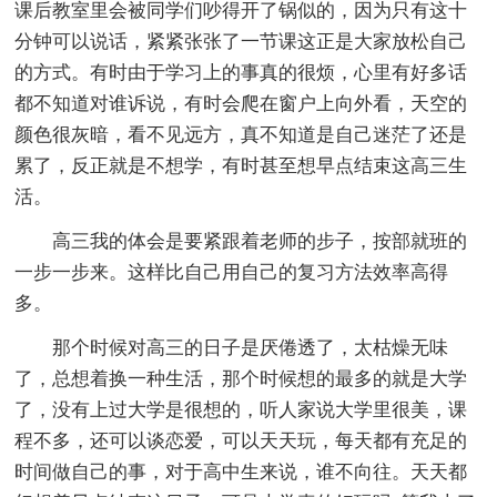
课后教室里会被同学们吵得开了锅似的，因为只有这十
分钟可以说话，紧紧张张了一节课这正是大家放松自己
的方式。有时由于学习上的事真的很烦，心里有好多话
都不知道对谁诉说，有时会爬在窗户上向外看，天空的
颜色很灰暗，看不见远方，真不知道是自己迷茫了还是
累了，反正就是不想学，有时甚至想早点结束这高三生
活。
高三我的体会是要紧跟着老师的步子，按部就班的
一步一步来。这样比自己用自己的复习方法效率高得
多。
那个时候对高三的日子是厌倦透了，太枯燥无味
了，总想着换一种生活，那个时候想的最多的就是大学
了，没有上过大学是很想的，听人家说大学里很美，课
程不多，还可以谈恋爱，可以天天玩，每天都有充足的
时间做自己的事，对于高中生来说，谁不向往。天天都