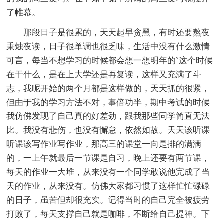
了帷幕。
那段日子是很累的，天天起早贪黑，有时还要熬夜
秉烛夜读，日子很单调也很乏味，生活中没有什么激情
可言，每当不想学习的时候都会想一想明年的`这个时候
在干什么，是在上大学还是再复读，这样又充满了斗
志，我呢开始的两个月都是这样做的，天天抓的很紧，
但由于我的学习方法不对，事倍功半，期中考试的时候
我仿佛发现了自己真的好差劲，跟我那些同学简直无法
比。我没有悲伤，也没有懈怠，依然如故。天天该听课
听课该写作业写作业，那高三的课堂一向是排的满满
的，一上午就最后一节课是自习，晚上还要有两节课，
每天的作业一大堆，从来没有一个同学敢说他完成了当
天的作业，从来没有。仿佛大家都习惯了这样忙忙碌碌
的日子，虽苦但却很充实。记得当时的自己完全被疲劳
打败了，每天支撑自己就是咖啡，不断给自己提神。下