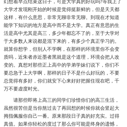
幻想着早点结束这日子，可是大学真的好玩吗?等我上了
大学才发现刚开始的时候是觉得挺新鲜的，但是天天都
这样，有什么意思，非常无聊非常无聊。到现在才知道
能学下知识的地方是高中而不是大学。真正有意思的生
活是高中尤其是高三，多少年都忘不了的，至于大学对
于大多数人来说都是混下来的，有多少个真正学习的。
就算你想学，但别人不学啊，在那样的环境里你不会变
质吗，近朱者赤近墨者黑就是这个道理，环境会把人改
变的。真想对那些正上高中的学弟学妹们说下，你们不
要总急于上大学啊，那样的日子不是什么好玩的，不要
总觉得有多好，你们就安下心来好好把握住现在吧，千
万不要虚度时光。
请那些即将上高三的同学们珍惜你们的高三生活，
虽然很苦但是当你熬过去了再回想的时候你就会竖起大
拇指佩服你自己一番。原来那段日子真的好充实。过得
真值。如果你轻松的度过了那么你可能是终身的遗憾，