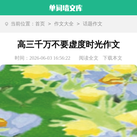
>
>
当前位置：
首页
作文大全
话题作文
高三千万不要虚度时光作文
时间：2026-06-03 16:56:22
阅读全文
下载本文