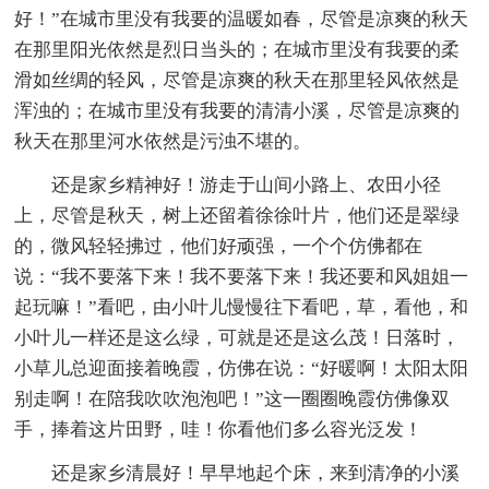
好！”在城市里没有我要的温暖如春，尽管是凉爽的秋天
在那里阳光依然是烈日当头的；在城市里没有我要的柔
滑如丝绸的轻风，尽管是凉爽的秋天在那里轻风依然是
浑浊的；在城市里没有我要的清清小溪，尽管是凉爽的
秋天在那里河水依然是污浊不堪的。
还是家乡精神好！游走于山间小路上、农田小径
上，尽管是秋天，树上还留着徐徐叶片，他们还是翠绿
的，微风轻轻拂过，他们好顽强，一个个仿佛都在
说：“我不要落下来！我不要落下来！我还要和风姐姐一
起玩嘛！”看吧，由小叶儿慢慢往下看吧，草，看他，和
小叶儿一样还是这么绿，可就是还是这么茂！日落时，
小草儿总迎面接着晚霞，仿佛在说：“好暖啊！太阳太阳
别走啊！在陪我吹吹泡泡吧！”这一圈圈晚霞仿佛像双
手，捧着这片田野，哇！你看他们多么容光泛发！
还是家乡清晨好！早早地起个床，来到清净的小溪