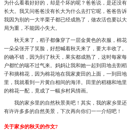
为什么看着好好的，却是个坏的呢？爸爸说，是还没有
长大。我又问爸爸没有长大为什么去打它呢，爸爸告诉
我因为别的一大半栗子都已经成熟了，做农活也要以大
局为重，不能因小失大。
秋天来了，稻子都像穿了一层金黄色的衣服，棉花
一朵朵张开了笑脸，好想喊着秋天来了，要大丰收了。
的确不错，因为到了秋天，果实都成熟了，这时每家每
户都忙的喘不过气来。妈妈让我和她一起到田地去割稻
子和摘棉花，因为棉花地在我家麦田的上面，一到田地
里，我就看到一片黄白相间的海洋。田里的稻穗和地里
的棉花一配，竟成了一幅乡村风情画。
我的家乡里的自然秋景美吧！其实，我的家乡里还
有许许多多的自然美景，下次再向你们一一介绍吧！
关于家乡的秋天的作文7