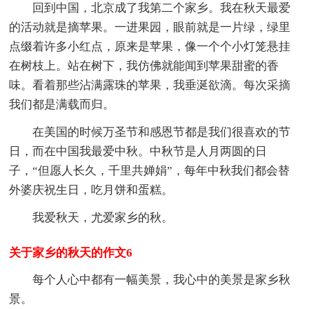
回到中国，北京成了我第二个家乡。我在秋天最爱
的活动就是摘苹果。一进果园，眼前就是一片绿，绿里
点缀着许多小红点，原来是苹果，像一个个小灯笼悬挂
在树枝上。站在树下，我仿佛就能闻到苹果甜蜜的香
味。看着那些沾满露珠的苹果，我垂涎欲滴。每次采摘
我们都是满载而归。
在美国的时候万圣节和感恩节都是我们很喜欢的节
日，而在中国我最爱中秋。中秋节是人月两圆的日
子，“但愿人长久，千里共婵娟”，每年中秋我们都会替
外婆庆祝生日，吃月饼和蛋糕。
我爱秋天，尤爱家乡的秋。
关于家乡的秋天的作文6
每个人心中都有一幅美景，我心中的美景是家乡秋
景。