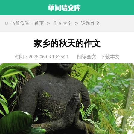
>
>
当前位置：
首页
作文大全
话题作文
家乡的秋天的作文
时间：2026-06-03 13:35:21
阅读全文
下载本文