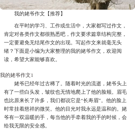
我的姥爷作文【推荐】
在平时的学习、工作或生活中，大家都写过作文，
肯定对各类作文都很熟悉吧，作文要求篇章结构完整，
一定要避免无结尾作文的出现。写起作文来就毫无头
绪？下面是小编为大家整理的我的姥爷作文，欢迎阅
读，希望大家能够喜欢。
我的姥爷作文1
姥爷已经年过古稀了。随着时光的流逝，姥爷头上
有了一些白头发，皱纹也无情地爬上了他的脸颊。眉毛
也比原来长了许多，我们都说它是“长寿眉”。他的脸上
时常挂着慈祥的微笑。他的目光对我永远是温和的。姥
爷有一双温暖的手，每当他的手牵着我的手的时候，会
给我无限的安全感。