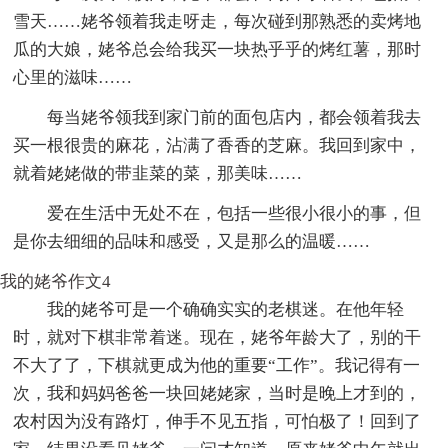
雪天……姥爷领着我走呀走，每次碰到那熟悉的卖烤地
瓜的大娘，姥爷总会给我买一块热乎乎的烤红薯，那时
心里的滋味……
每当姥爷领我到家门前的面包店内，都会领着我去
买一根很贵的麻花，沾满了香香的芝麻。我回到家中，
就着姥姥做的带韭菜的菜，那美味……
爱在生活中无处不在，包括一些很小很小的事，但
是你去细细的品味和感受，又是那么的温暖……
我的姥爷作文4
我的姥爷可是一个确确实实的老棋迷。在他年轻
时，就对下棋非常着迷。现在，姥爷年龄大了，别的干
不大了了，下棋就更成为他的重要“工作”。我记得有一
次，我和妈妈爸爸一块回姥姥家，当时是晚上才到的，
农村因为没有路灯，伸手不见五指，可怕极了！回到了