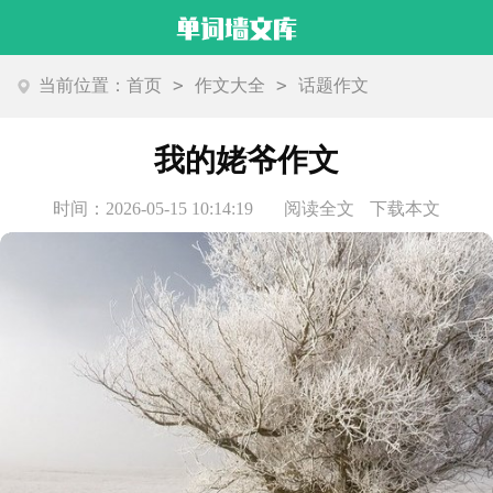
>
>
当前位置：
首页
作文大全
话题作文
我的姥爷作文
时间：2026-05-15 10:14:19
阅读全文
下载本文