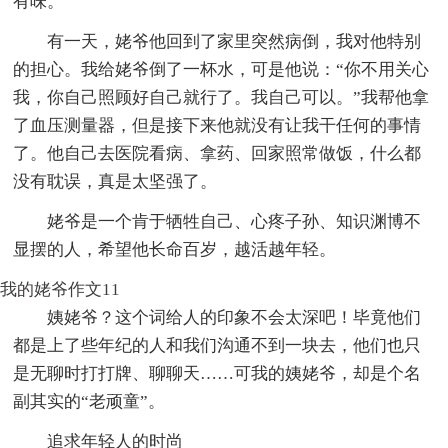
有味。
有一天，姥爷他回到了家里突然病倒，我对他特别
的担心。我给姥爷倒了一杯水，可是他说：“你不用关心
我，你自己照顾好自己就行了。我自己可以。”我帮他拿
了血压测量器，但是接下来他就没有让我干任何的事情
了。他自己去医院看病、拿药、回家照常做饭，什么都
没有耽误，真是太坚强了。
姥爷是一个肯于牺牲自己、心疼子孙、知识渊博不
显摆的人，希望他长命百岁，越活越年轻。
我的姥爷作文11
姨姥爷？这个词给人的印象不会太深吧！毕竟他们
都是上了些年纪的人和我们沟通不到一块去，他们也只
是无聊时打打牌、聊聊天……可我的姨姥爷，却是个名
副其实的“老顽童”。
追求年轻人的时尚