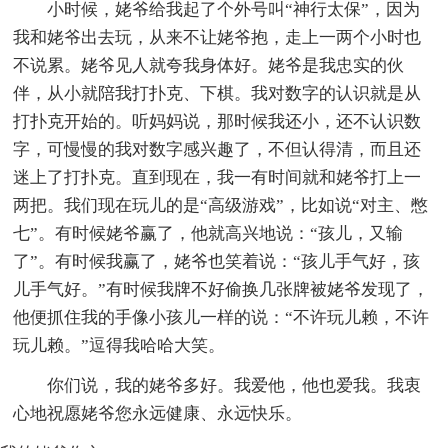
小时候，姥爷给我起了个外号叫“神行太保”，因为
我和姥爷出去玩，从来不让姥爷抱，走上一两个小时也
不说累。姥爷见人就夸我身体好。姥爷是我忠实的伙
伴，从小就陪我打扑克、下棋。我对数字的认识就是从
打扑克开始的。听妈妈说，那时候我还小，还不认识数
字，可慢慢的我对数字感兴趣了，不但认得清，而且还
迷上了打扑克。直到现在，我一有时间就和姥爷打上一
两把。我们现在玩儿的是“高级游戏”，比如说“对主、憋
七”。有时候姥爷赢了，他就高兴地说：“孩儿，又输
了”。有时候我赢了，姥爷也笑着说：“孩儿手气好，孩
儿手气好。”有时候我牌不好偷换几张牌被姥爷发现了，
他便抓住我的手像小孩儿一样的说：“不许玩儿赖，不许
玩儿赖。”逗得我哈哈大笑。
你们说，我的姥爷多好。我爱他，他也爱我。我衷
心地祝愿姥爷您永远健康、永远快乐。