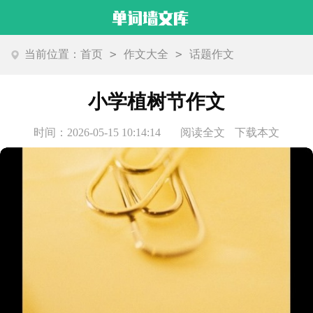
>
>
当前位置：
首页
作文大全
话题作文
小学植树节作文
时间：2026-05-15 10:14:14
阅读全文
下载本文