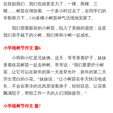
在鼓励我们，我们也就更卖力了，一棵、两棵、三
棵……树苗在增加着。一个多小时过去了，在同学们的
辛勤努力下，130多棵小树苗神气活现地安家了。
我们望着眼前的小树苗，陷入了美丽的遐想：这是
我们亲手栽下的小树，我们将和小树一起成长。
小学植树节作文 篇6
小明和小红是兄妹俩。这天，哥哥拿着铲子，妹妹
拿着桂花树苗一起去种树。哥哥说：“我们要爱护小树
苗，让它可以在新年的第一天发芽长叶，新年的第二天
开出雪白的小花。”妹妹说：“让小树苗在冬天快活地成
长，不会在寒冷的北风里缩着身子，轻轻叹息。让花香
飘满院子，帮助工作一天的人们消除疲劳。”
小学植树节作文 篇7