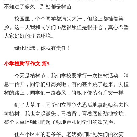
不知过了多久，到处都是树苗。
校园里，个个同学都满头大汗，但脸上都挂着笑
脸。这一天我和同学们虽然很累但是很开心，真心希望
大家好好的珍惜环境。
绿化地球，你我有责任！
小学植树节作文 篇5
今天是植树节，我们学校要举行一次植树活动，消
息一传开，同学们可高兴啦，有的甚至跳了起来。去植
树的路上，同学们一路春风，脚板下像装有弹簧一样。
到了大草坪，同学们立即争先恐后地拿起锄头去挖
坑植树。我也拿起锄头，弓着背，弯着腰使劲地挖坑。
整个大草坪顿时响起了锄地声和同学们的欢笑声。
住在小区里的老爷爷、老奶奶们听见我们的欢笑