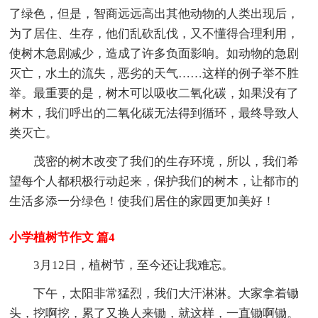
了绿色，但是，智商远远高出其他动物的人类出现后，
为了居住、生存，他们乱砍乱伐，又不懂得合理利用，
使树木急剧减少，造成了许多负面影响。如动物的急剧
灭亡，水土的流失，恶劣的天气……这样的例子举不胜
举。最重要的是，树木可以吸收二氧化碳，如果没有了
树木，我们呼出的二氧化碳无法得到循环，最终导致人
类灭亡。
茂密的树木改变了我们的生存环境，所以，我们希
望每个人都积极行动起来，保护我们的树木，让都市的
生活多添一分绿色！使我们居住的家园更加美好！
小学植树节作文 篇4
3月12日，植树节，至今还让我难忘。
下午，太阳非常猛烈，我们大汗淋淋。大家拿着锄
头，挖啊挖，累了又换人来锄，就这样，一直锄啊锄。