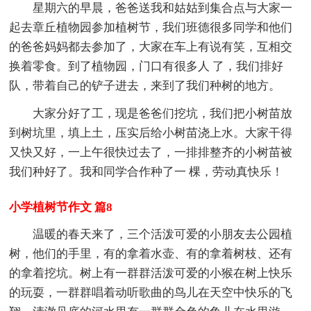
星期六的早晨，爸爸送我和姑姑到集合点与大家一
起去章丘植物园参加植树节，我们班德很多同学和他们
的爸爸妈妈都去参加了，大家在车上有说有笑，互相交
换着零食。到了植物园，门口有很多人 了，我们排好
队，带着自己的铲子进去，来到了我们种树的地方。
大家分好了工，现是爸爸们挖坑，我们把小树苗放
到树坑里，填上土，压实后给小树苗浇上水。大家干得
又快又好，一上午很快过去了，一排排整齐的小树苗被
我们种好了。我和同学合作种了一 棵，劳动真快乐！
小学植树节作文 篇8
温暖的春天来了，三个活泼可爱的小朋友去公园植
树，他们的手里，有的拿着水壶、有的拿着树枝、还有
的拿着挖坑。树上有一群群活泼可爱的小猴在树上快乐
的玩耍，一群群唱着动听歌曲的鸟儿在天空中快乐的飞