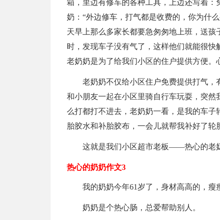
箱，里边有修车的各种工具，上边还写着：
奶：“外边修车，打气都是收费的，你为什么
天早上那么多家长都要急匆匆地上班，送孩
时，发现车子没有气了，这样他们就能很快
老奶奶是为了给我们小区的住户提供方便。
老奶奶不仅给小区住户免费提供打气，
和小朋友一起在小区里骑自行车玩耍，突然
么打都打不进去，老奶奶一看，是我的车子
胎胶水和补胎胶布，一会儿就帮我补好了轮
这就是我们小区超市老板——热心的老
热心的奶奶作文3
我的奶奶今年61岁了，身材高高的，
奶奶是个热心肠，总爱帮助别人。