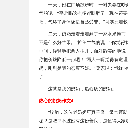
一天，她在广场散步时，一对夫妻在吵
气的说：“平常喝这么多都喝醉了，现在还要
吧，气坏了身体还是自己受苦。”阿姨扶着
二天，奶奶走着走着到了一家水果摊前
不是什么好苹果。”摊主生气的说：“你觉得
中间，轻轻地把两人推开，面对微笑的地说
你把价钱降低一点吧！”两人一听觉得有道理
起，刚刚是我的态度不好。”卖家说：“我也
了。
这就是我的奶奶，热心肠的奶奶。
热心的奶奶作文4
“哎哟，这位老奶奶可真善良，常常帮
呢？是吧？不过她有这份善良，是值得大家