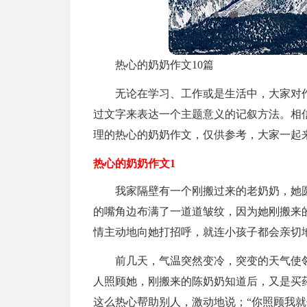
热心的奶奶作文10篇
无论在学习、工作或是生活中，大家对
过文字来表达一个主题意义的记叙方法。相
理的热心的奶奶作文，仅供参考，大家一起
热心的奶奶作文1
我家隔壁有一个刚搬过来的老奶奶，她
的嘴角边布满了一道道皱纹，因为她刚搬来
情主动地向她打招呼，就连小孩子都会亲切地
前几天，气温突然变冷，突变的天气使
人照顾她，刚搬来的陈奶奶知道后，又是买
这么热心帮助别人，激动地说；“你照顾我就