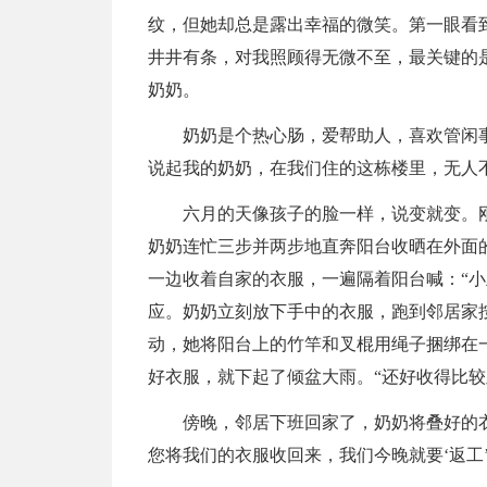
纹，但她却总是露出幸福的微笑。第一眼看
井井有条，对我照顾得无微不至，最关键的
奶奶。
奶奶是个热心肠，爱帮助人，喜欢管闲
说起我的奶奶，在我们住的这栋楼里，无人
六月的天像孩子的脸一样，说变就变。
奶奶连忙三步并两步地直奔阳台收晒在外面
一边收着自家的衣服，一遍隔着阳台喊：“小
应。奶奶立刻放下手中的衣服，跑到邻居家
动，她将阳台上的竹竿和叉棍用绳子捆绑在
好衣服，就下起了倾盆大雨。“还好收得比较
傍晚，邻居下班回家了，奶奶将叠好的
您将我们的衣服收回来，我们今晚就要‘返工