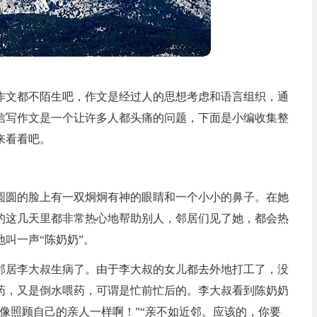
作文都不陌生吧，作文是经过人的思想考虑和语言组织，通
信写作文是一个让许多人都头痛的问题，下面是小编收集整
来看看吧。
圆圆的脸上有一双炯炯有神的眼睛和一个小小的鼻子。在她
的这几天里都非常热心地帮助别人，邻居们见了她，都会热
叫一声“陈奶奶”。
邻居李大叔生病了。由于李大叔的女儿都去外地打工了，没
药，又是倒水喂药，可谓是忙前忙后的。李大叔看到陈奶奶
像照顾自己的亲人一样啊！”“亲不如近邻。应该的，你要