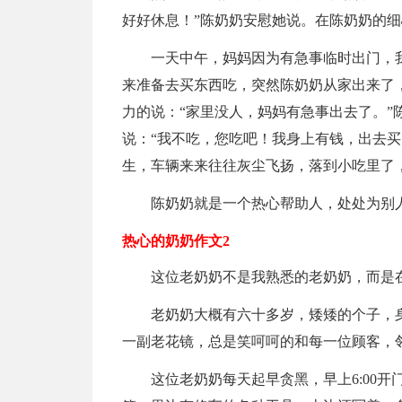
好好休息！”陈奶奶安慰她说。在陈奶奶的
一天中午，妈妈因为有急事临时出门，
来准备去买东西吃，突然陈奶奶从家出来了，
力的说：“家里没人，妈妈有急事出去了。”
说：“我不吃，您吃吧！我身上有钱，出去买
生，车辆来来往往灰尘飞扬，落到小吃里了
陈奶奶就是一个热心帮助人，处处为别
热心的奶奶作文2
这位老奶奶不是我熟悉的老奶奶，而是
老奶奶大概有六十多岁，矮矮的个子，
一副老花镜，总是笑呵呵的和每一位顾客，
这位老奶奶每天起早贪黑，早上6:00开