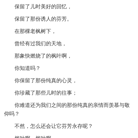
保留了儿时美好的回忆，
保留了那份诱人的芬芳。
在那棵老枫树下，
曾经有过我们的天地，
那象快燃烧了的枫叶啊，
你知道吗？
你保留了那份纯真的心灵，
你珍藏了那些儿时的往事；
你难道还为我们之间的那份纯真的亲情而羡慕与敬
仰吗？
不然，怎么还会让它芬芳永存呢？