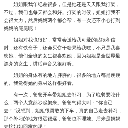
姐姐跟我年纪差很多，但是她还是天天跟我打架，
不过，我们也每天都会和好。打架的时候，姐姐打我不
会很大力，然后妈妈两个都会帮，有一次还不小心打到
妈妈的屁屁呢！
姐姐对我也很好，常常会送给我可爱的贴纸和信
封，还有铁盒子，还会买饼干糖果给我吃，不只是我喜
欢她，他们全班的女生都喜欢她，因为姐姐是全世界最
漂亮的女生，讲话声音又很好听。
姐姐的身体有的地方胖胖的，很多的地方都是瘦瘦
的。我觉得她的身材这样很好看。
有一次，爸爸开车带姐姐去补习，为了晚餐要吃什
么，两个人竟然吵起架来。爸爸气得大叫：“你自己
去！”没想到，姐姐很勇敢的下车，真的自己走去补习，
那个补习的地方很远很远，爸爸也不理她。后来是妈妈
去接姐姐回家的呢！