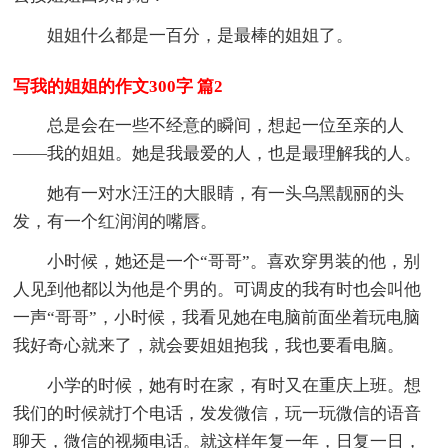
姐姐什么都是一百分，是最棒的姐姐了。
写我的姐姐的作文300字 篇2
总是会在一些不经意的瞬间，想起一位至亲的人
——我的姐姐。她是我最爱的人，也是最理解我的人。
她有一对水汪汪的大眼睛，有一头乌黑靓丽的头
发，有一个红润润的嘴唇。
小时候，她还是一个“哥哥”。喜欢穿男装的他，别
人见到他都以为他是个男的。可调皮的我有时也会叫他
一声“哥哥”，小时候，我看见她在电脑前面坐着玩电脑
我好奇心就来了，就会要姐姐抱我，我也要看电脑。
小学的时候，她有时在家，有时又在重庆上班。想
我们的时候就打个电话，发发微信，玩一玩微信的语音
聊天，微信的视频电话。就这样年复一年，日复一日，