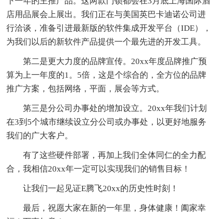
下一年的主推产品。这两款门锁都会在3月底上海国际酒
店用品展会上展出。我们正在与美国英巴卡迪诺公司进
行洽谈，准备引进最新版的软件集成开发平台（IDE），
为我们以后的新软件产品提供一个最先进的开发工具。
第二是更大力度的品牌宣传。20xx年度品牌推广预
算为上一年度的1。5倍，这是个综合的，全方位的品牌
推广方案，包括网络，平面，展会等方式。
第三是分公司办事处的增加设立。20xx年我们计划
在3到5个城市继续设立分公司或办事处，以更好地服务
我们的广大客户。
有了这些硬件部署，再加上我们全体同仁的全力配
合，我相信20xx年一定可以实现我们的销售目标！
让我们一起见证E腾飞20xx的历史性时刻！
最后，祝愿大家在新的一年里，身体健康！阖家幸