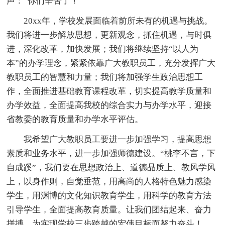
声：“你们辛苦了！”
20xx年，学校发展面临着前所未有的机遇与挑战。
我们将进一步解放思想，更新观念，抓住机遇，与时俱
进，深化改革，加快发展；我们将继续坚持“以人为
本”的办学理念，紧紧依靠广大教职员工，充分发挥广大
教职员工的智慧和力量；我们将加强学生政治思想工
作，全面推进基础教育课程改革，切实提高教学质量和
办学效益，全面提高我校的综合实力与办学水平，迎接
省教委的教育质量和办学水平评估。
我希望广大教职员工要进一步加强学习，提高思想
素质和业务水平，进一步加强师德建设。“桃李不言，下
自成蹊”，我们要在思想政治上、道德品质上、教风学风
上，以身作则，自觉垂范，用高尚的人格特色魅力感染
学生，用渊博的文化知识教育学生，用科学的教育方法
引导学生，全面提高教育质量。让我们团结起来、奋力
拼搏，为实现学校三步跨越的宏伟目标而努力奋斗！