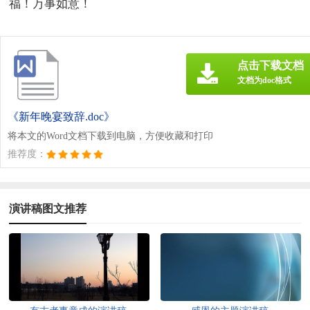
福！万事如意！
点击下载文档
文档为doc格式
《新年晚宴致辞.doc》
将本文的Word文档下载到电脑，方便收藏和打印
推荐度：
演讲稿图文推荐