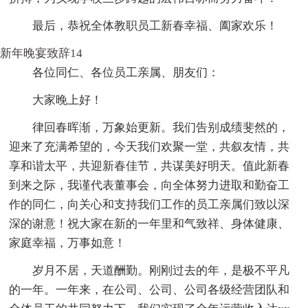
最后，恭祝全体教职员工新春幸福、阖家欢乐！
新年晚宴致辞14
各位同仁、各位员工亲属、朋友们：
大家晚上好！
律回春晖渐，万象始更新。我们告别成绩斐然的，
迎来了充满希望的，今天我们欢聚一堂，共叙友情，共
享和谐太平，共迎新春佳节，共谋美好明天。值此新春
到来之际，我谨代表董事会，向全体努力进取和勤奋工
作的同仁，向关心和支持我们工作的员工亲属们致以深
深的谢意！祝大家在新的一年里和气致祥、身体健康、
家庭幸福，万事如意！
岁月不居，天道酬勤。刚刚过去的年，是极不平凡
的一年。一年来，在公司、公司、公司各级经营团队和