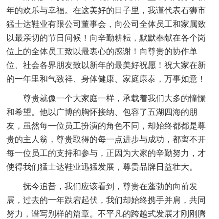
年的欢乐与幸福。在这美好的日子里，我谨代表石狮市
猛士达鞋业有限公司董事会，向公司全体员工和家属致
以最亲切的节日问候！向辛勤耕耘，默默奉献在各个岗
位上的全体员工致以最衷心的感谢！向尊贵的协作单
位、社会各界朋友致以新年的最美好祝愿！祝大家在新
的一年里和气致祥、身体健康、家庭康泰，万事如意！
尊贵就像一个大家庭一样，承载着我们大多的憧憬
和希望。他以广博的胸怀接纳、包容了五湖四海的朋
友，虽然每一位员工扮演的角色不同，却始终都都是尊
贵的主人翁，尊贵取得的每一点进步与成功，都离不开
每一位员工的支持和参与，正因为大家的辛勤努力，才
使得我们猛士达鞋业迅猛发展，尊贵品牌日益壮大。
抚今追昔，我们应该看到，尊贵在蓬勃的向前发
展，过去的一年跌宕起伏，我们却始终携手并肩，共同
努力，谱写别样的篇章。不平凡的跨越式发展才刚刚腾