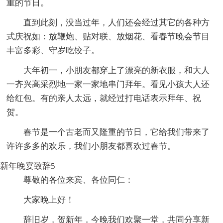
重的节日。
直到此刻，没当过年，人们还会经过其它的各种方
式庆祝如：放鞭炮、贴对联、放烟花、看春节晚会节目
丰富多彩、守岁吃饺子。
大年初一，小朋友都穿上了漂亮的新衣服，和大人
一齐兴高采烈地一家一家地串门拜年。看见小孩大人还
给红包。有的亲人太远，就经过打电话表示拜年、祝
贺。
春节是一个古老而又隆重的节日，它给我们带来了
许许多多的欢乐，我们小朋友都喜欢过春节。
新年晚宴致辞5
尊敬的各位来宾、各位同仁：
大家晚上好！
辞旧岁，贺新年，今晚我们欢聚一堂，共同分享新