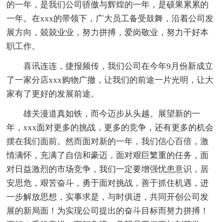
的一年，是我们公司骄傲与辉煌的一年，是硕果累累的
一年。在xxx的带领下，广大员工备受鼓舞，沿着公司发
展方向，兢兢业业，努力拼搏，爱岗敬业，努力干好本
职工作。
喜讯连连，捷报频传，我们公司在今年9月份新成立
了一家分店xxx购物广撤，让我们的前途一片光明，让大
家有了更好的发展前途。
雄关漫道真如铁，而今迈步从头越。展望新的一
年，xxx面对更多的挑战，更多的竞争，还有更多的机会
摆在我们面前。然而面对新的一年，我们信心百倍，激
情满怀，充满了自信和豪迈，面对艰巨繁重的任务，面
对日益激烈的市场竞争，我们一定要增强忧患意识，居
安思危，艰苦奋斗，勇于面对挑战，善于抓住机遇，进
一步解放思想，实事求是，与时俱进，共同开创公司发
展的新局面！为实现公司提出的奋斗目标而努力拼搏！