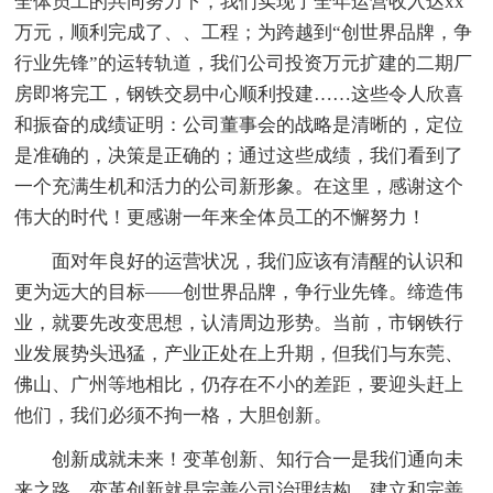
全体员工的共同努力下，我们实现了全年运营收入达xx
万元，顺利完成了、、工程；为跨越到“创世界品牌，争
行业先锋”的运转轨道，我们公司投资万元扩建的二期厂
房即将完工，钢铁交易中心顺利投建……这些令人欣喜
和振奋的成绩证明：公司董事会的战略是清晰的，定位
是准确的，决策是正确的；通过这些成绩，我们看到了
一个充满生机和活力的公司新形象。在这里，感谢这个
伟大的时代！更感谢一年来全体员工的不懈努力！
面对年良好的运营状况，我们应该有清醒的认识和
更为远大的目标——创世界品牌，争行业先锋。缔造伟
业，就要先改变思想，认清周边形势。当前，市钢铁行
业发展势头迅猛，产业正处在上升期，但我们与东莞、
佛山、广州等地相比，仍存在不小的差距，要迎头赶上
他们，我们必须不拘一格，大胆创新。
创新成就未来！变革创新、知行合一是我们通向未
来之路。变革创新就是完善公司治理结构，建立和完善