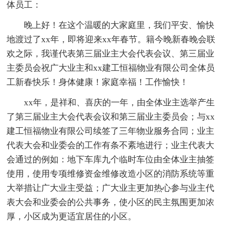
体员工：
晚上好！在这个温暖的大家庭里，我们平安、愉快
地渡过了xx年，即将迎来xx年春节。籍今晚新春晚会联
欢之际，我谨代表第三届业主大会代表会议、第三届业
主委员会祝广大业主和xx建工恒福物业有限公司全体员
工新春快乐！身体健康！家庭幸福！工作愉快！
xx年，是祥和、喜庆的一年，由全体业主选举产生
了第三届业主大会代表会议和第三届业主委员会；与xx
建工恒福物业有限公司续签了三年物业服务合同；业主
代表大会和业委会的工作有条不紊地进行；业主代表大
会通过的例如：地下车库九个临时车位由全体业主抽签
使用，使用专项维修资金维修改造小区的消防系统等重
大举措让广大业主受益；广大业主更加热心参与业主代
表大会和业委会的公共事务，使小区的民主氛围更加浓
厚，小区成为更适宜居住的小区。