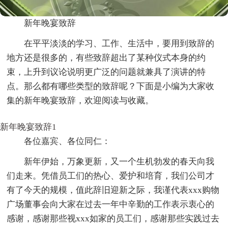
新年晚宴致辞
在平平淡淡的学习、工作、生活中，要用到致辞的
地方还是很多的，有些致辞超出了某种仪式本身的约
束，上升到议论说明更广泛的问题就兼具了演讲的特
点。那么都有哪些类型的致辞呢？下面是小编为大家收
集的新年晚宴致辞，欢迎阅读与收藏。
新年晚宴致辞1
各位嘉宾、各位同仁：
新年伊始，万象更新，又一个生机勃发的春天向我
们走来。凭借员工们的热心、爱护和培育，我们公司才
有了今天的规模，值此辞旧迎新之际，我谨代表xxx购物
广场董事会向大家在过去一年中辛勤的工作表示衷心的
感谢，感谢那些视xxx如家的员工们，感谢那些实践过去