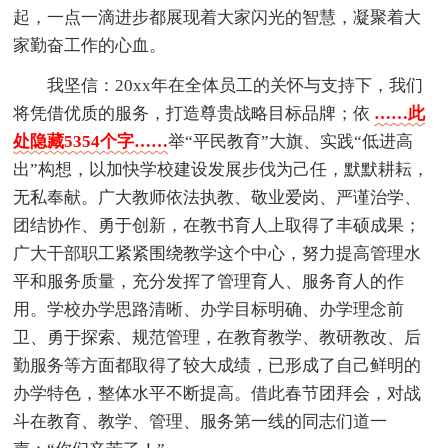
起，一点一滴进步都展现着大家闪光的智慧，凝聚着大
家勤奋工作的心血。
我坚信：20xx年在全体员工的关怀与支持下，我们
将凭借优质的服务，打造尊贵战略目标品牌；依
……此
处隐藏5354个字……
举“平民教育”大旗、实践“低进高
出”构想，以加快学校建设发展步伐为己任，默默耕耘，
无私奉献。广大教师依法执教、敬业爱岗、严谨治学、
团结协作、勇于创新，在教书育人上取得了丰硕成果；
广大干部职工紧紧围绕教学这个中心，努力提高管理水
平和服务质量，充分发挥了管理育人、服务育人的作
用。学校办学思路清晰、办学目标明确、办学理念前
卫、勇于探索、规范管理，在教育教学、教研教改、后
勤服务等方面都取得了较大成绩，已形成了自己鲜明的
办学特色，整体水平不断提高。借此春节团拜会，对战
斗在教育、教学、管理、服务第一线的同志们道一