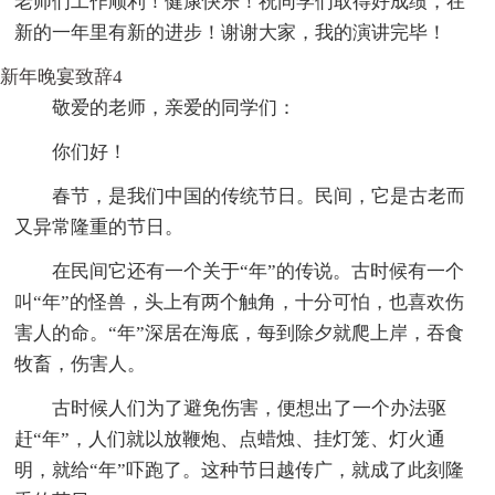
老师们工作顺利！健康快乐！祝同学们取得好成绩，在
新的一年里有新的进步！谢谢大家，我的演讲完毕！
新年晚宴致辞4
敬爱的老师，亲爱的同学们：
你们好！
春节，是我们中国的传统节日。民间，它是古老而
又异常隆重的节日。
在民间它还有一个关于“年”的传说。古时候有一个
叫“年”的怪兽，头上有两个触角，十分可怕，也喜欢伤
害人的命。“年”深居在海底，每到除夕就爬上岸，吞食
牧畜，伤害人。
古时候人们为了避免伤害，便想出了一个办法驱
赶“年”，人们就以放鞭炮、点蜡烛、挂灯笼、灯火通
明，就给“年”吓跑了。这种节日越传广，就成了此刻隆