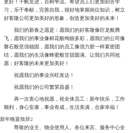
更好！千帆竞进，百舸争流。希望员工们更加刻苦学
习，乐于奉献，完善自我，很好地掌握岗位知识，树立
好客隆公司更加美好的形象，创造更加美好的未来！
我们的新春之愿是：愿我们的好客隆像巨龙般腾
飞，愿我们的事业像鲜花般绚丽多彩，愿我们的公司像
磐石般坚强稳固，愿我们的员工像强力胶一样紧密团
结，愿我们的生活像蜂蜜般甘甜圆满。让我们共同祝
愿：好客隆的未来更加美好！
祝愿我们的事业兴旺发达！
祝愿我们的公司繁荣昌盛！
再一次衷心地祝愿，祝全体员工：新年快乐，工作
顺利，身心安康，事业有成，生活美满，合家幸福！
新年晚宴致辞2
尊敬的业主、物业使用人。各位来宾、服务中心全