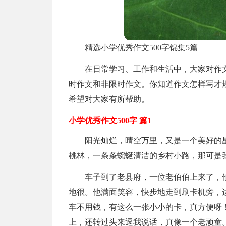
精选小学优秀作文500字锦集5篇
在日常学习、工作和生活中，大家对作
时作文和非限时作文。你知道作文怎样写才规
希望对大家有所帮助。
小学优秀作文500字 篇1
阳光灿烂，晴空万里，又是一个美好的
桃林，一条条蜿蜒清洁的乡村小路，那可是
车子到了老县府，一位老伯伯上来了，
地很。他满面笑容，快步地走到刷卡机旁，
车不用钱，有这么一张小小的卡，真方便呀！
上，还转过头来逗我说话，真像一个老顽童