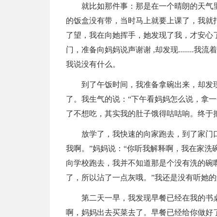
就比如那件事：那是在一个晴朗的天气
的饭盒没有带，当时马上就要上课了，我就
了望，我在向她挥手，她发现了我，才安心
门，准备向妈妈说声谢谢 ,却发现......
我说没有什么。
到了午饭时间，我准备拿碗出来，却发
了。我生气的说：“下午看妈妈怎么说，拿一
了不想吃，其实我的肚子饿得咕咕响。终于
放学了，我快速的向家跑去，到了家门
我啊。”妈妈说：“你听我解释啊，我在家洗
向学校跑去，我并不知道那是个没有洗的碗
了，所以沾了一点灰哦。”我还是没有听她
第二天一早，我发现早餐已经在我的书
啊，妈妈出去买菜去了。早餐已经给你做好