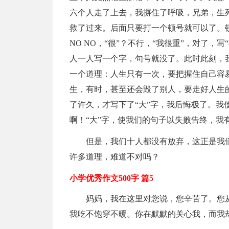
六个人走了上去，我摒住了呼吸，兄弟，生死
救了过来。后面只要打一个顿号就可以了。顿
NO NO，“很”？不行，“我很重”，对了
人一人写一个字，句号就没了。此时此刻，
一个道理：人生只有一次，要把握住自己容
生，有时，甚至还会毁了别人，要走好人生
了许久，才写下了“大”字，我后悔极了。我
啊！“大”字，使我们的句子以失败告终，我
但是，我们十人都没有放弃，这正是我
许多道理，难道不对吗？
小学优秀作文500字 篇5
妈妈，我在这里对您说，您辛苦了。您
我吃不饱穿不暖。你在默默的关心我，而我