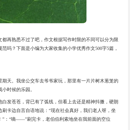
文都再熟悉不过了吧，作文根据写作时限的不同可以分为限
范吗？下面是小编为大家收集的小学优秀作文500字5篇，
星期天。我坐公交车去爷爷家玩，那里有一片片树木葱笼的
我小时候的乐园。
他白发苍苍，背已有了弧线，但看上去还是精神抖擞，硬朗
边刷卡边自言自语地说：“现在社会真好，我们老人呀，坐
”：“嘀——”刷完卡，老伯伯利索地坐在我前面的空位
。