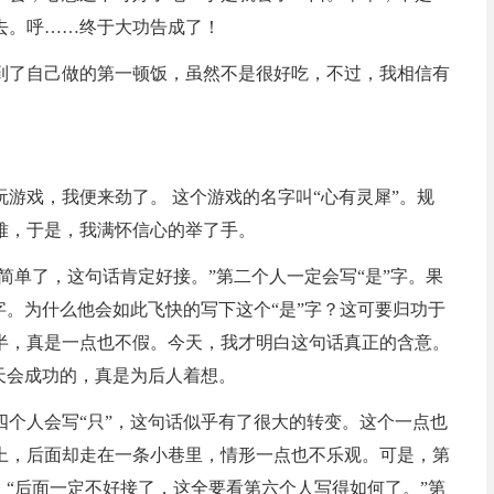
去。呼……终于大功告成了！
到了自己做的第一顿饭，虽然不是很好吃，不过，我相信有
游戏，我便来劲了。 这个游戏的名字叫“心有灵犀”。规
难，于是，我满怀信心的举了手。
太简单了，这句话肯定好接。”第二个人一定会写“是”字。果
字。为什么他会如此飞快的写下这个“是”字？这可要归功于
半，真是一点也不假。今天，我才明白这句话真正的含意。
天会成功的，真是为后人着想。
四个人会写“只”，这句话似乎有了很大的转变。这个一点也
上，后面却走在一条小巷里，情形一点也不乐观。可是，第
：“后面一定不好接了，这全要看第六个人写得如何了。”第