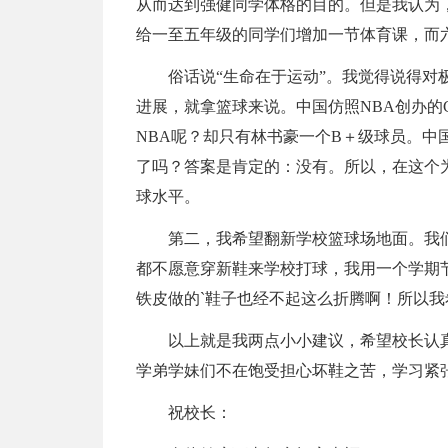
从而达到强健同学体格的目的。但是我认为
给一至五年级的同学们增加一节体育课，而
俗话说“生命在于运动”。我觉得说得
进展，就拿篮球来说。中国仿照NBA创办的
NBA呢？却只有林书豪一个B＋级球员。中
了吗？答案是肯定的：没有。所以，在这个
球水平。
第二，我希望翻新学校篮球场地面。我
都不愿意穿新鞋来学校打球，我用一个学期
铁皮做的`鞋子也经不起这么折腾啊！所以
以上就是我两点小小建议，希望校长认
学弟学妹们不在饱受担心坏鞋之苦，学习紧
祝校长：