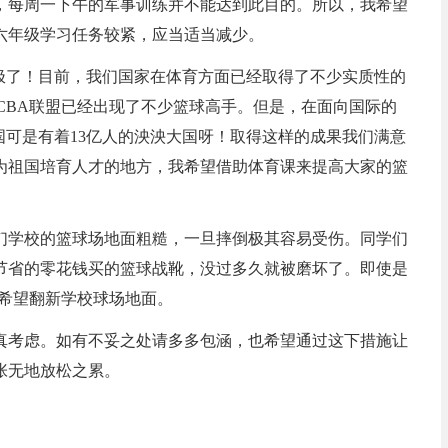
，每周一下午的军事训练并不能达到此目的。所以，我希望
六年级学习任务较紧，应当适当减少。
对极了！目前，我们国家在体育方面已经取得了不少实质性的
CBA联盟已经出现了不少篮球高手。但是，在面向国际的
国可是有着13亿人的泱泱大国呀！取得这样的成果我们满意
为祖国培育人才的地方，我希望借助体育课来提高大家的篮
们学校的篮球场地面粗糙，一旦摔倒极其容易受伤。同学们
节省的零花钱买的篮球战靴，没过多久就被磨坏了。即使是
我希望翻新学校球场地面。
真考虑。如有不妥之处请多多包涵，也希望通过这下措施让
张无地放松之累。