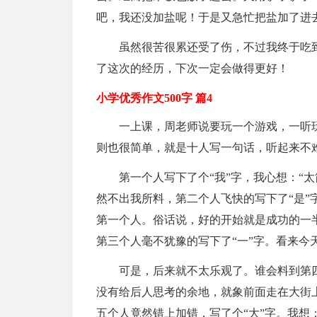
吧，我还没加盐呢！于是又急忙把盐加了进
虽然很苦很累还受了伤，不过我终于吃
了这次的经历，下次一定会做得更好！
小学优秀作文500字 篇4
一上课，周老师说要玩一个游戏，一听玩
则也很简单，就是十人写一句话，听起来不
第一个人写下了个“我”字，我心想：“
然不出我所料，第二个人飞快的写下了“是”
第一个人。俗话说，好的开始就是成功的一
第三个人毫不犹豫的写下了“一”字。看来今
可是，后来就不太乐观了。谁会料到第
没有给后人思考的余地，就象前面走在大街
五个人竟然错上加错，写了个“大”字。我想