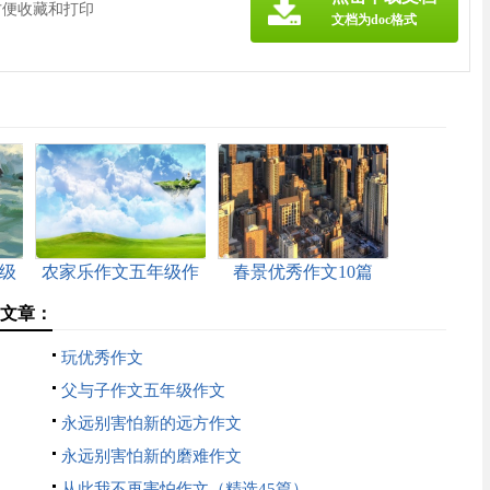
方便收藏和打印
文档为doc格式
级
农家乐作文五年级作
春景优秀作文10篇
文
关文章：
玩优秀作文
父与子作文五年级作文
永远别害怕新的远方作文
永远别害怕新的磨难作文
从此我不再害怕作文（精选45篇）