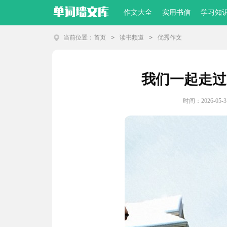
作文大全
实用书信
学习知
当前位置：
首页
>
读书频道
>
优秀作文
我们一起走过
时间：2026-05-31