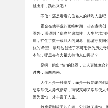
跳出来，跳出来吧！
不信？还是看看几位名人的精彩人生吧
霍金在他事业的顶峰时期，却连遭病创
圈外，遥望到了病痛的逾越性，人生的坎坷
痛，扛住了数十载非人的屈辱，他坚守复国
仇的'希望，最终他创造了不可思议的历史奇
本能，哪里会有力量支持他东山再起？
是啊！跳出“怕”的怪圈，让人更懂生
过去，面向未来。
人生不是一种享受，而是一段陡峭的斜
想常常使人勇气倍增，而现实却又常常使人
因为害怕，才丰富了人生。
雄鹰看到蓝天的广阔，它拒绝了害怕，