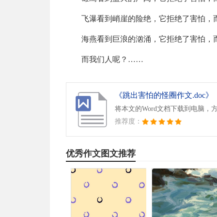
飞瀑看到峭崖的险绝，它拒绝了害怕，
海燕看到巨浪的汹涌，它拒绝了害怕，
而我们人呢？……
《跳出害怕的怪圈作文.doc》
将本文的Word文档下载到电脑，
推荐度：
优秀作文图文推荐